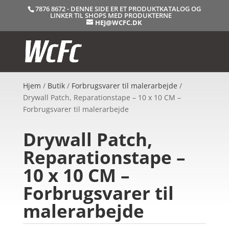
7876 8672 - DENNE SIDE ER ET PRODUKTKATALOG OG
LINKER TIL SHOPS MED PRODUKTERNE
HEJ@WCFC.DK
Hjem
/
Butik
/
Forbrugsvarer til malerarbejde
/
Drywall Patch, Reparationstape – 10 x 10 CM –
Forbrugsvarer til malerarbejde
Drywall Patch,
Reparationstape –
10 x 10 CM –
Forbrugsvarer til
malerarbejde