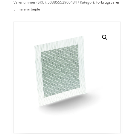
Varenummer (SKU):
50385552900434
Kategori:
Forbrugsvarer
til malerarbejde