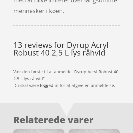
med at blive irriteret over langsomme
mennesker i køen.
13 reviews for
Dyrup Acryl
Robust 40 2,5 L lys råhvid
Vær den første til at anmelde “Dyrup Acryl Robust 40
2,5 L lys råhvid”
Du skal være
logged in
for at afgive en anmeldelse.
Relaterede varer