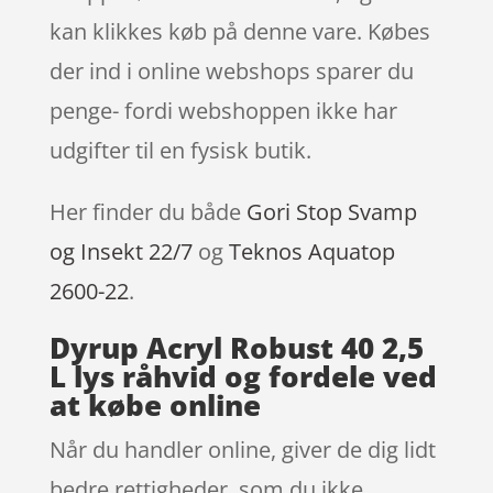
kan klikkes køb på denne vare. Købes
der ind i online webshops sparer du
penge- fordi webshoppen ikke har
udgifter til en fysisk butik.
Her finder du både
Gori Stop Svamp
og Insekt 22/7
og
Teknos Aquatop
2600-22
.
Dyrup Acryl Robust 40 2,5
L lys råhvid og fordele ved
at købe online
Når du handler online, giver de dig lidt
bedre rettigheder, som du ikke