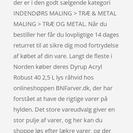
der er i den godt sælgende kategori
INDENDØRS MALING > TRÆ & METAL
MALING > TRÆ OG METAL. Når du
bestiller her får du lovpligtige 14 dages
returret til at sikre dig mod fortrydelse
af købet af din vare. Langt de fleste i
Norden køber deres Dyrup Acryl
Robust 40 2,5 L lys råhvid hos
onlineshoppen BNFarver.dk, der har
forstået at have de rigtige varer på
hylden. Det store vareudvalg giver en
stor pulje af varer, og her kan du
shoppe løs efter lækre varer, og der