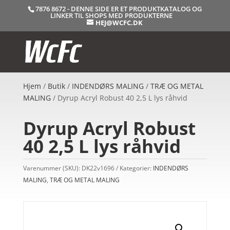
7876 8672 - DENNE SIDE ER ET PRODUKTKATALOG OG
LINKER TIL SHOPS MED PRODUKTERNE
HEJ@WCFC.DK
Hjem
/
Butik
/
INDENDØRS MALING
/
TRÆ OG METAL
MALING
/ Dyrup Acryl Robust 40 2,5 L lys råhvid
Dyrup Acryl Robust
40 2,5 L lys råhvid
Varenummer (SKU):
DK22v1696
Kategorier:
INDENDØRS
MALING
,
TRÆ OG METAL MALING