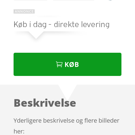
KØB
Beskrivelse
Yderligere beskrivelse og flere billeder
her: