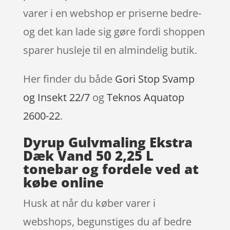
varer i en webshop er priserne bedre-
og det kan lade sig gøre fordi shoppen
sparer husleje til en almindelig butik.
Her finder du både
Gori Stop Svamp
og Insekt 22/7
og
Teknos Aquatop
2600-22
.
Dyrup Gulvmaling Ekstra
Dæk Vand 50 2,25 L
tonebar og fordele ved at
købe online
Husk at når du køber varer i
webshops, begunstiges du af bedre