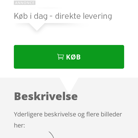
KØB
Beskrivelse
Yderligere beskrivelse og flere billeder
her: