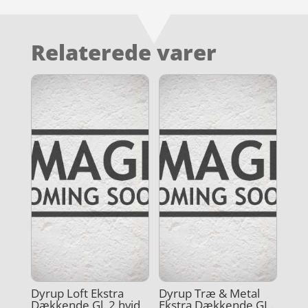
Relaterede varer
Dyrup Loft Ekstra
Dyrup Træ & Metal
Dækkende Gl. 2 hvid
Ekstra Dækkende GL.