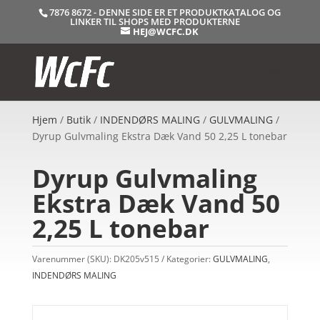
7876 8672 - DENNE SIDE ER ET PRODUKTKATALOG OG
LINKER TIL SHOPS MED PRODUKTERNE
HEJ@WCFC.DK
Hjem
/
Butik
/
INDENDØRS MALING
/
GULVMALING
/
Dyrup Gulvmaling Ekstra Dæk Vand 50 2,25 L tonebar
Dyrup Gulvmaling
Ekstra Dæk Vand 50
2,25 L tonebar
Varenummer (SKU):
DK205v515
Kategorier:
GULVMALING
,
INDENDØRS MALING