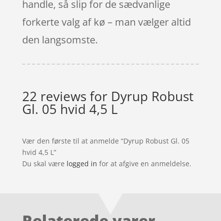
handle, så slip for de sædvanlige
forkerte valg af kø – man vælger altid
den langsomste.
22 reviews for
Dyrup Robust
Gl. 05 hvid 4,5 L
Vær den første til at anmelde “Dyrup Robust Gl. 05
hvid 4,5 L”
Du skal være
logged in
for at afgive en anmeldelse.
Relaterede varer