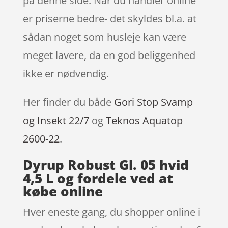
på denne side. Når du handler online
er priserne bedre- det skyldes bl.a. at
sådan noget som husleje kan være
meget lavere, da en god beliggenhed
ikke er nødvendig.
Her finder du både
Gori Stop Svamp
og Insekt 22/7
og
Teknos Aquatop
2600-22
.
Dyrup Robust Gl. 05 hvid
4,5 L og fordele ved at
købe online
Hver eneste gang, du shopper online i