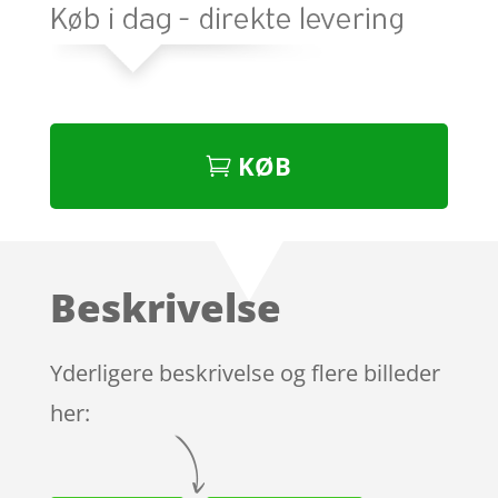
KØB
Beskrivelse
Yderligere beskrivelse og flere billeder
her: