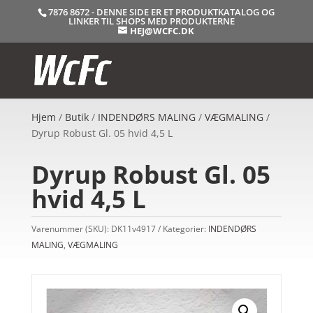
7876 8672 - DENNE SIDE ER ET PRODUKTKATALOG OG
LINKER TIL SHOPS MED PRODUKTERNE
HEJ@WCFC.DK
Hjem
/
Butik
/
INDENDØRS MALING
/
VÆGMALING
/
Dyrup Robust Gl. 05 hvid 4,5 L
Dyrup Robust Gl. 05
hvid 4,5 L
Varenummer (SKU):
DK11v4917
Kategorier:
INDENDØRS
MALING
,
VÆGMALING