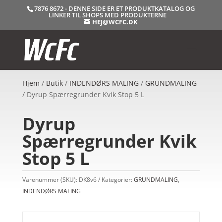
7876 8672 - DENNE SIDE ER ET PRODUKTKATALOG OG
LINKER TIL SHOPS MED PRODUKTERNE
HEJ@WCFC.DK
Hjem
/
Butik
/
INDENDØRS MALING
/
GRUNDMALING
/ Dyrup Spærregrunder Kvik Stop 5 L
Dyrup
Spærregrunder Kvik
Stop 5 L
Varenummer (SKU):
DK8v6
Kategorier:
GRUNDMALING
,
INDENDØRS MALING