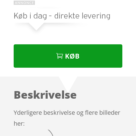
KØB
Beskrivelse
Yderligere beskrivelse og flere billeder
her: