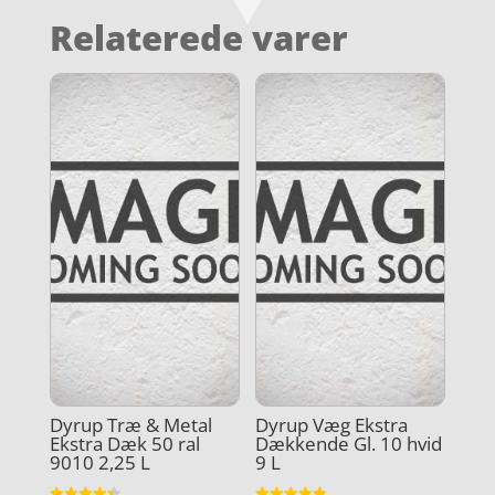
Relaterede varer
Dyrup Træ & Metal
Dyrup Væg Ekstra
Ekstra Dæk 50 ral
Dækkende Gl. 10 hvid
9010 2,25 L
9 L