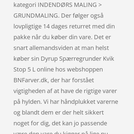
kategori INDENDØRS MALING >
GRUNDMALING. Der følger også
lovpligtige 14 dages returret med din
pakke når du køber din vare. Det er
snart allemandsviden at man helst
køber sin Dyrup Spærregrunder Kvik
Stop 5 L online hos webshoppen
BNFarver.dk, der har forstået
vigtigheden af at have de rigtige varer
på hylden. Vi har håndplukket varerne
og blandt dem er der helt sikkert
noget for dig, det kan jo passende
være den vare du kigger på lige nu.