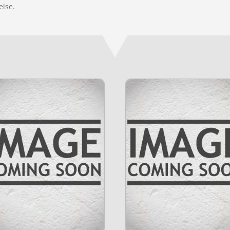
else.