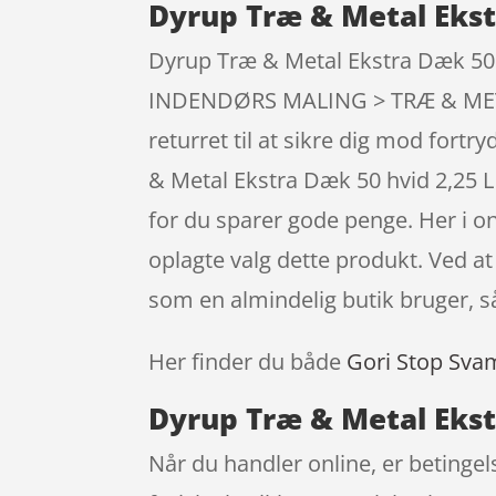
Dyrup Træ & Metal Ekst
Dyrup Træ & Metal Ekstra Dæk 50 h
INDENDØRS MALING > TRÆ & METAL 
returret til at sikre dig mod fort
& Metal Ekstra Dæk 50 hvid 2,25 L
for du sparer gode penge. Her i o
oplagte valg dette produkt. Ved 
som en almindelig butik bruger, s
Her finder du både
Gori Stop Sva
Dyrup Træ & Metal Ekstr
Når du handler online, er betingel