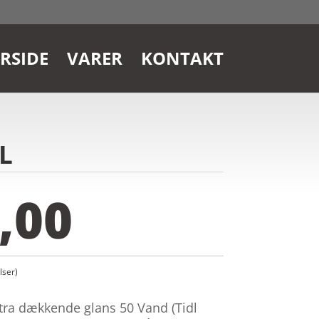
RSIDE
VARER
KONTAKT
 L
,00
ser)
tra dækkende glans 50 Vand (Tidl