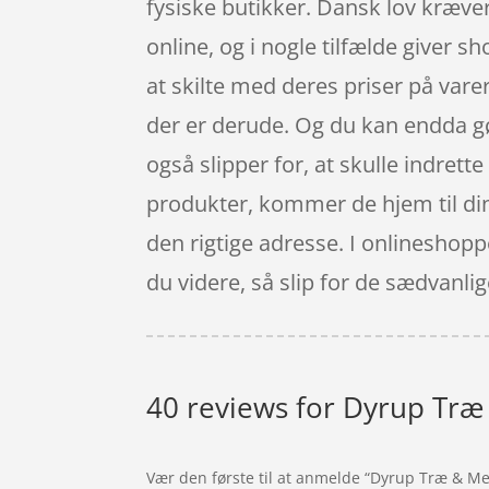
fysiske butikker. Dansk lov kræve
online, og i nogle tilfælde giver
at skilte med deres priser på vare
der er derude. Og du kan endda gø
også slipper for, at skulle indrett
produkter, kommer de hjem til din 
den rigtige adresse. I onlineshoppe
du videre, så slip for de sædvanli
40 reviews for
Dyrup Træ 
Vær den første til at anmelde “Dyrup Træ & Met