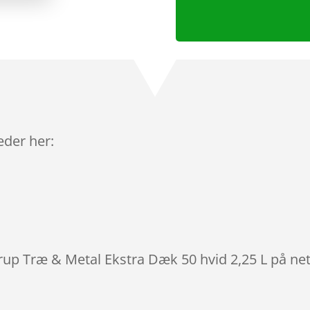
leder her:
yrup Træ & Metal Ekstra Dæk 50 hvid 2,25 L på net