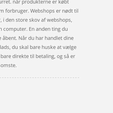
urret. når produkterne er købt
om forbruger. Webshops er nødt til
r, i den store skov af webshops,
en computer. En anden ting du
de åbent. Når du har handlet dine
plads, du skal bare huske at vælge
are direkte til betaling, og så er
gsomste.