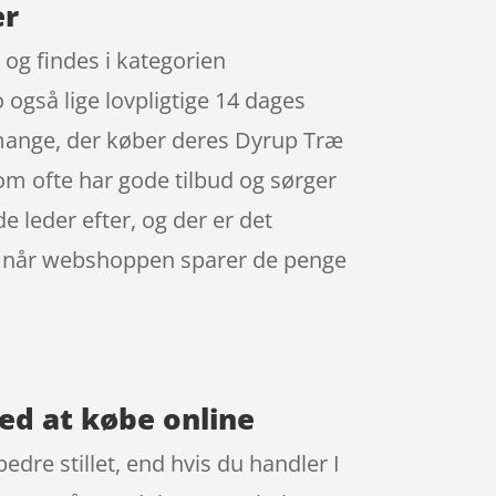
er
og findes i kategorien
så lige lovpligtige 14 dages
r mange, der køber deres Dyrup Træ
om ofte har gode tilbud og sørger
 leder efter, og der er det
e- når webshoppen sparer de penge
ed at købe online
edre stillet, end hvis du handler I