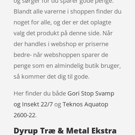
og sørger for du sparer gode penge.
Blandt alle varerne i shoppen finder du
noget for alle, og der er det oplagte
valg det produkt på denne side. Når
der handles i webshop er priserne
bedre- når webshoppen sparer de
penge som en almindelig butik bruger,
så kommer det dig til gode.
Her finder du både
Gori Stop Svamp
og Insekt 22/7
og
Teknos Aquatop
2600-22
.
Dyrup Træ & Metal Ekstra