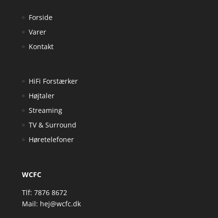
Forside
Varer
Kontakt
HiFi Forstærker
Højtaler
Streaming
TV & Surround
Høretelefoner
WCFC
Tlf: 7876 8672
Mail:
hej@wcfc.dk