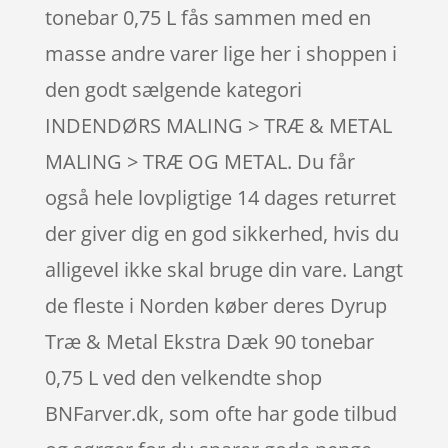
tonebar 0,75 L fås sammen med en
masse andre varer lige her i shoppen i
den godt sælgende kategori
INDENDØRS MALING > TRÆ & METAL
MALING > TRÆ OG METAL. Du får
også hele lovpligtige 14 dages returret
der giver dig en god sikkerhed, hvis du
alligevel ikke skal bruge din vare. Langt
de fleste i Norden køber deres Dyrup
Træ & Metal Ekstra Dæk 90 tonebar
0,75 L ved den velkendte shop
BNFarver.dk, som ofte har gode tilbud