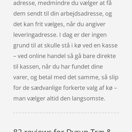
adresse, medmindre du vælger at få
dem sendt til din arbejdsadresse, og
det kan frit vælges, når du angiver
leveringadresse. I dag er der ingen
grund til at skulle stå i kø ved en kasse
– ved online handel så gå bare direkte
til kassen, når du har fundet dine
varer, og betal med det samme, så slip
for de sædvanlige forkerte valg af kø –
man vælger altid den langsomste.
82 reviews for
Dyrup Træ &