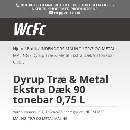
7876 8672 - DENNE SIDE ER ET PRODUKTKATALOG OG
LINKER TIL SHOPS MED PRODUKTERNE
HEJ@WCFC.DK
Hjem
/
Butik
/
INDENDØRS MALING
/
TRÆ OG METAL
MALING
/ Dyrup Træ & Metal Ekstra Dæk 90 tonebar
0,75 L
Dyrup Træ & Metal
Ekstra Dæk 90
tonebar 0,75 L
Varenummer (SKU):
DK24v488
Kategorier:
INDENDØRS
MALING
,
TRÆ OG METAL MALING