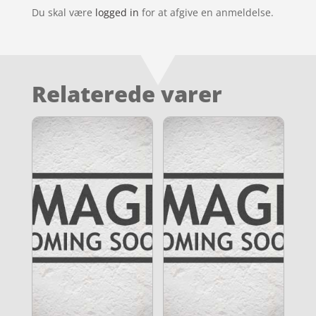
Du skal være
logged in
for at afgive en anmeldelse.
Relaterede varer