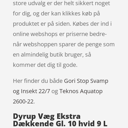
store udvalg er der helt sikkert noget
for dig, og der kan klikkes køb på
produktet er på siden. Købes der ind i
online webshops er priserne bedre-
når webshoppen sparer de penge som
en almindelig butik bruger, så
kommer det dig til gode.
Her finder du både
Gori Stop Svamp
og Insekt 22/7
og
Teknos Aquatop
2600-22
.
Dyrup Væg Ekstra
Dækkende Gl. 10 hvid 9 L