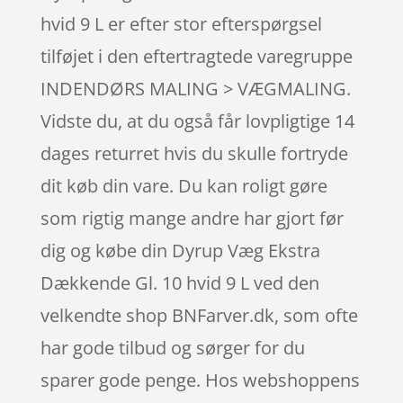
hvid 9 L er efter stor efterspørgsel
tilføjet i den eftertragtede varegruppe
INDENDØRS MALING > VÆGMALING.
Vidste du, at du også får lovpligtige 14
dages returret hvis du skulle fortryde
dit køb din vare. Du kan roligt gøre
som rigtig mange andre har gjort før
dig og købe din Dyrup Væg Ekstra
Dækkende Gl. 10 hvid 9 L ved den
velkendte shop BNFarver.dk, som ofte
har gode tilbud og sørger for du
sparer gode penge. Hos webshoppens