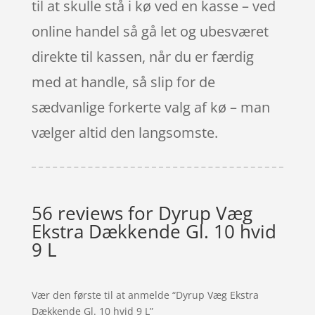
til at skulle stå i kø ved en kasse – ved
online handel så gå let og ubesværet
direkte til kassen, når du er færdig
med at handle, så slip for de
sædvanlige forkerte valg af kø – man
vælger altid den langsomste.
56 reviews for
Dyrup Væg
Ekstra Dækkende Gl. 10 hvid
9 L
Vær den første til at anmelde “Dyrup Væg Ekstra
Dækkende Gl. 10 hvid 9 L”