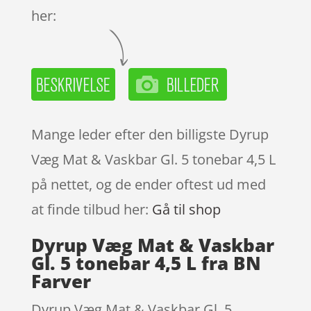
her:
Mange leder efter den billigste Dyrup
Væg Mat & Vaskbar Gl. 5 tonebar 4,5 L
på nettet, og de ender oftest ud med
at finde tilbud her:
Gå til shop
Dyrup Væg Mat & Vaskbar
Gl. 5 tonebar 4,5 L fra BN
Farver
Dyrup Væg Mat & Vaskbar Gl. 5