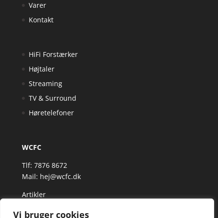
Varer
Kontakt
HiFi Forstærker
Højtaler
Streaming
TV & Surround
Høretelefoner
WCFC
Tlf: 7876 8672
Mail:
hej@wcfc.dk
Artikler
Vi bruger cookies