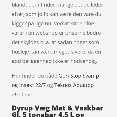
blandt dem finder mange det de leder
efter, som jo fx kan være den vare du
kigger på lige nu. Ved at købe dine
varer i en webshop er priserne bedre-
det skyldes bl.a. at sådan noget som
husleje kan være meget lavere, da en
god beliggenhed ikke er nødvendig.
Her finder du både
Gori Stop Svamp
og Insekt 22/7
og
Teknos Aquatop
2600-22
.
Dyrup Væg Mat & Vaskbar
Gl. 5 tonebar 4,5 L og