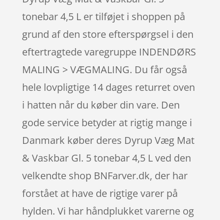
tonebar 4,5 L er tilføjet i shoppen på
grund af den store efterspørgsel i den
eftertragtede varegruppe INDENDØRS
MALING > VÆGMALING. Du får også
hele lovpligtige 14 dages returret oven
i hatten når du køber din vare. Den
gode service betyder at rigtig mange i
Danmark køber deres Dyrup Væg Mat
& Vaskbar Gl. 5 tonebar 4,5 L ved den
velkendte shop BNFarver.dk, der har
forstået at have de rigtige varer på
hylden. Vi har håndplukket varerne og