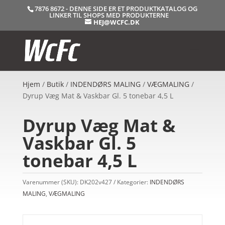
7876 8672 - DENNE SIDE ER ET PRODUKTKATALOG OG
LINKER TIL SHOPS MED PRODUKTERNE
HEJ@WCFC.DK
Hjem
/
Butik
/
INDENDØRS MALING
/
VÆGMALING
/
Dyrup Væg Mat & Vaskbar Gl. 5 tonebar 4,5 L
Dyrup Væg Mat &
Vaskbar Gl. 5
tonebar 4,5 L
Varenummer (SKU):
DK202v427
Kategorier:
INDENDØRS
MALING
,
VÆGMALING