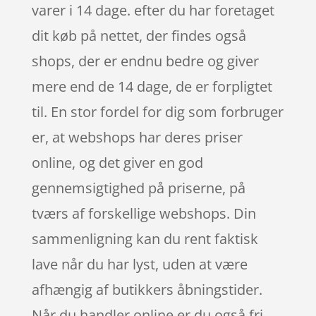
varer i 14 dage. efter du har foretaget
dit køb på nettet, der findes også
shops, der er endnu bedre og giver
mere end de 14 dage, de er forpligtet
til. En stor fordel for dig som forbruger
er, at webshops har deres priser
online, og det giver en god
gennemsigtighed på priserne, på
tværs af forskellige webshops. Din
sammenligning kan du rent faktisk
lave når du har lyst, uden at være
afhængig af butikkers åbningstider.
Når du handler online er du også fri