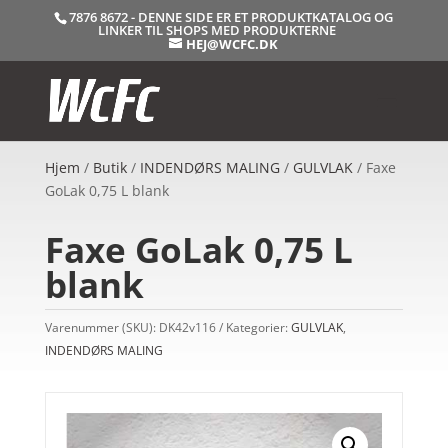
7876 8672 - DENNE SIDE ER ET PRODUKTKATALOG OG
LINKER TIL SHOPS MED PRODUKTERNE
HEJ@WCFC.DK
Hjem
/
Butik
/
INDENDØRS MALING
/
GULVLAK
/ Faxe
GoLak 0,75 L blank
Faxe GoLak 0,75 L
blank
Varenummer (SKU):
DK42v116
Kategorier:
GULVLAK
,
INDENDØRS MALING