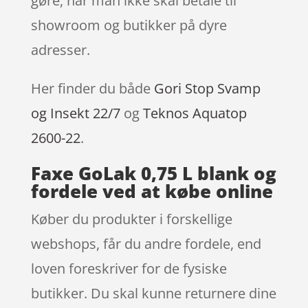
gøre, når man ikke skal betale til
showroom og butikker på dyre
adresser.
Her finder du både
Gori Stop Svamp
og Insekt 22/7
og
Teknos Aquatop
2600-22
.
Faxe GoLak 0,75 L blank og
fordele ved at købe online
Køber du produkter i forskellige
webshops, får du andre fordele, end
loven foreskriver for de fysiske
butikker. Du skal kunne returnere dine