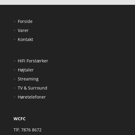
Forside
Varer
Kontakt
HiFi Forstærker
Højtaler
Streaming
TV & Surround
Høretelefoner
WCFC
Tlf: 7876 8672