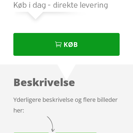
KØB
Beskrivelse
Yderligere beskrivelse og flere billeder
her: