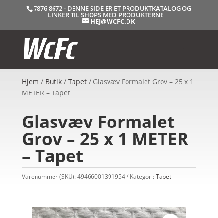
7876 8672 - DENNE SIDE ER ET PRODUKTKATALOG OG
LINKER TIL SHOPS MED PRODUKTERNE
HEJ@WCFC.DK
Hjem
/
Butik
/
Tapet
/ Glasvæv Formalet Grov – 25 x 1
METER – Tapet
Glasvæv Formalet
Grov – 25 x 1 METER
– Tapet
Varenummer (SKU):
49466001391954
Kategori:
Tapet