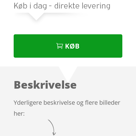
KØB
Beskrivelse
Yderligere beskrivelse og flere billeder
her: