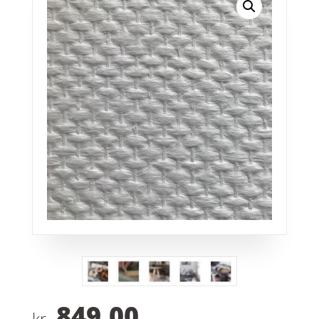
849,00