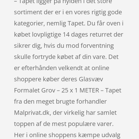
– Tapet ligger på hylden i det store
sortiment der er i en vores rigtig gode
kategorier, nemlig Tapet. Du får oven i
købet lovpligtige 14 dages returret der
sikrer dig, hvis du mod forventning
skulle fortryde købet af din vare. Det
er efterhånden velkendt at online
shoppere køber deres Glasvæv
Formalet Grov – 25 x 1 METER – Tapet
fra den meget brugte forhandler
Malprivat.dk, der virkelig har samlet
toppen af de mest populære varer.
Her i online shoppens kæmpe udvalg