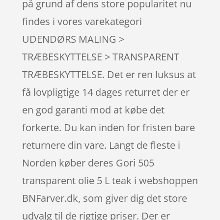
på grund af dens store popularitet nu
findes i vores varekategori
UDENDØRS MALING >
TRÆBESKYTTELSE > TRANSPARENT
TRÆBESKYTTELSE. Det er ren luksus at
få lovpligtige 14 dages returret der er
en god garanti mod at købe det
forkerte. Du kan inden for fristen bare
returnere din vare. Langt de fleste i
Norden køber deres Gori 505
transparent olie 5 L teak i webshoppen
BNFarver.dk, som giver dig det store
udvalg til de rigtige priser. Der er