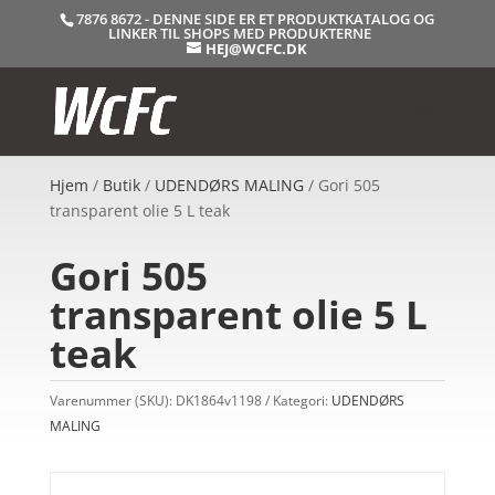
7876 8672 - DENNE SIDE ER ET PRODUKTKATALOG OG
LINKER TIL SHOPS MED PRODUKTERNE
HEJ@WCFC.DK
Hjem
/
Butik
/
UDENDØRS MALING
/ Gori 505
transparent olie 5 L teak
Gori 505
transparent olie 5 L
teak
Varenummer (SKU):
DK1864v1198
Kategori:
UDENDØRS
MALING