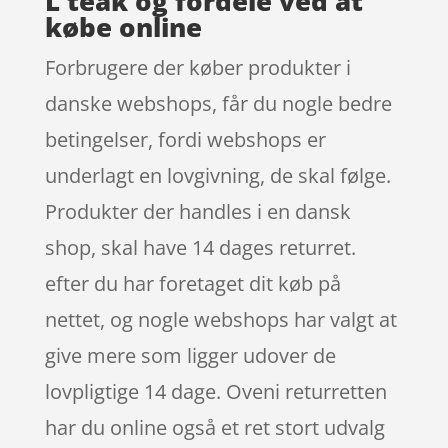
L teak og fordele ved at
købe online
Forbrugere der køber produkter i
danske webshops, får du nogle bedre
betingelser, fordi webshops er
underlagt en lovgivning, de skal følge.
Produkter der handles i en dansk
shop, skal have 14 dages returret.
efter du har foretaget dit køb på
nettet, og nogle webshops har valgt at
give mere som ligger udover de
lovpligtige 14 dage. Oveni returretten
har du online også et ret stort udvalg