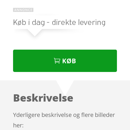
KØB
Beskrivelse
Yderligere beskrivelse og flere billeder
her: