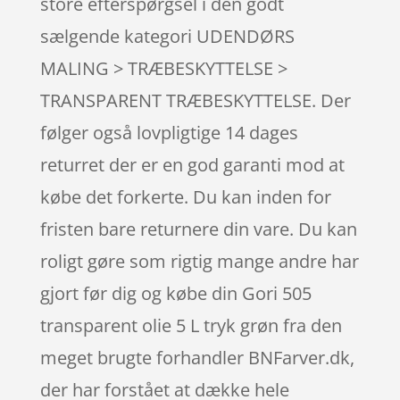
store efterspørgsel i den godt
sælgende kategori UDENDØRS
MALING > TRÆBESKYTTELSE >
TRANSPARENT TRÆBESKYTTELSE. Der
følger også lovpligtige 14 dages
returret der er en god garanti mod at
købe det forkerte. Du kan inden for
fristen bare returnere din vare. Du kan
roligt gøre som rigtig mange andre har
gjort før dig og købe din Gori 505
transparent olie 5 L tryk grøn fra den
meget brugte forhandler BNFarver.dk,
der har forstået at dække hele