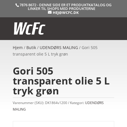
7876 8672 - DENNE SIDE ER ET PRODUKTKATALOG OG
LINKER TIL SHOPS MED PRODUKTERNE
HEJ@WCFC.DK
Hjem
/
Butik
/
UDENDØRS MALING
/ Gori 505
transparent olie 5 L tryk grøn
Gori 505
transparent olie 5 L
tryk grøn
Varenummer (SKU):
DK1864v1200
Kategori:
UDENDØRS
MALING