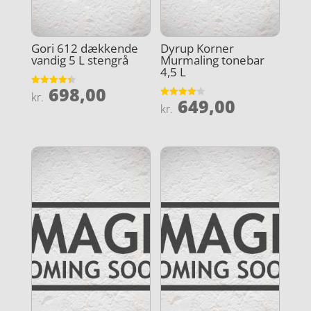
Gori 612 dækkende
Dyrup Korner
vandig 5 L stengrå
Murmaling tonebar
4,5 L
698,00
Vurderet
kr.
649,00
4.4
Vurderet
kr.
ud af 5
4.1
ud af 5