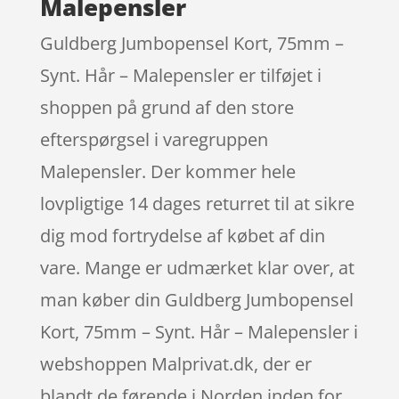
Malepensler
Guldberg Jumbopensel Kort, 75mm –
Synt. Hår – Malepensler er tilføjet i
shoppen på grund af den store
efterspørgsel i varegruppen
Malepensler. Der kommer hele
lovpligtige 14 dages returret til at sikre
dig mod fortrydelse af købet af din
vare. Mange er udmærket klar over, at
man køber din Guldberg Jumbopensel
Kort, 75mm – Synt. Hår – Malepensler i
webshoppen Malprivat.dk, der er
blandt de førende i Norden inden for