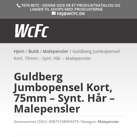
7876 8672 - DENNE SIDE ER ET PRODUKTKATALOG OG
LINKER TIL SHOPS MED PRODUKTERNE
HEJ@WCFC.DK
Hjem
/
Butik
/
Malepensler
/ Guldberg Jumbopensel
Kort, 75mm – Synt. Hår – Malepensler
Guldberg
Jumbopensel Kort,
75mm – Synt. Hår –
Malepensler
Varenummer (SKU):
40873168994479
Kategori:
Malepensler