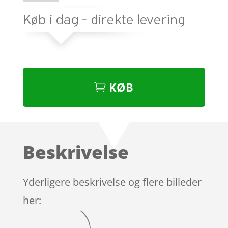
KØB
Beskrivelse
Yderligere beskrivelse og flere billeder
her: