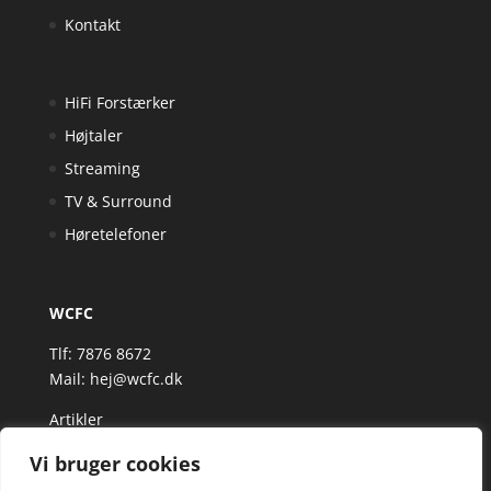
Kontakt
HiFi Forstærker
Højtaler
Streaming
TV & Surround
Høretelefoner
WCFC
Tlf: 7876 8672
Mail:
hej@wcfc.dk
Artikler
Vi bruger cookies