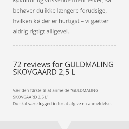
køkultur og vrissende mennesker, så
behøver du ikke længere forudsige,
hvilken kø der er hurtigst – vi gætter
aldrig rigtigt alligevel.
72 reviews for
GULDMALING
SKOVGAARD 2,5 L
Vær den første til at anmelde “GULDMALING
SKOVGAARD 2,5 L”
Du skal være
logged in
for at afgive en anmeldelse.