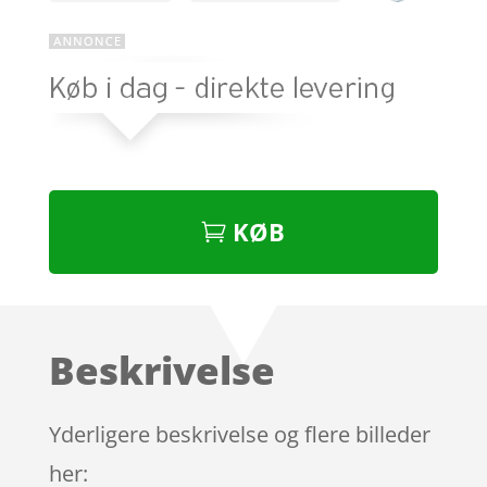
KØB
Beskrivelse
Yderligere beskrivelse og flere billeder
her: