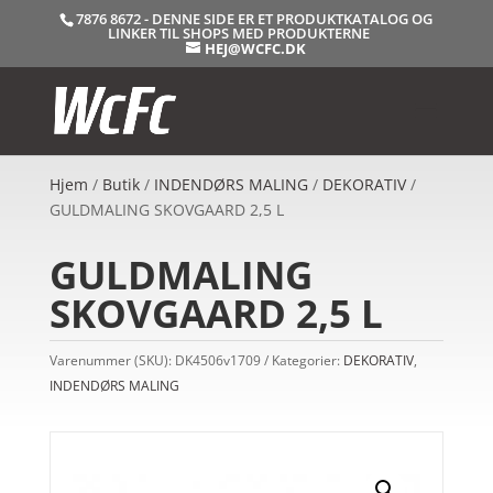
7876 8672 - DENNE SIDE ER ET PRODUKTKATALOG OG
LINKER TIL SHOPS MED PRODUKTERNE
HEJ@WCFC.DK
Hjem
/
Butik
/
INDENDØRS MALING
/
DEKORATIV
/
GULDMALING SKOVGAARD 2,5 L
GULDMALING
SKOVGAARD 2,5 L
Varenummer (SKU):
DK4506v1709
Kategorier:
DEKORATIV
,
INDENDØRS MALING