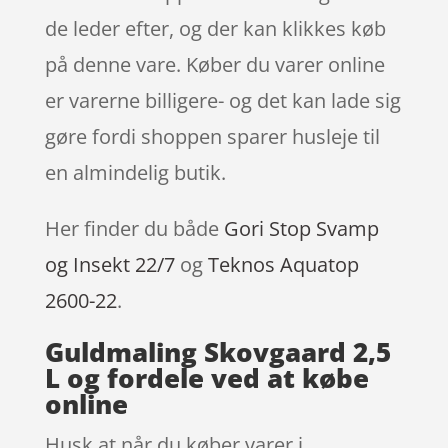
de leder efter, og der kan klikkes køb
på denne vare. Køber du varer online
er varerne billigere- og det kan lade sig
gøre fordi shoppen sparer husleje til
en almindelig butik.
Her finder du både
Gori Stop Svamp
og Insekt 22/7
og
Teknos Aquatop
2600-22
.
Guldmaling Skovgaard 2,5
L og fordele ved at købe
online
Husk at når du køber varer i