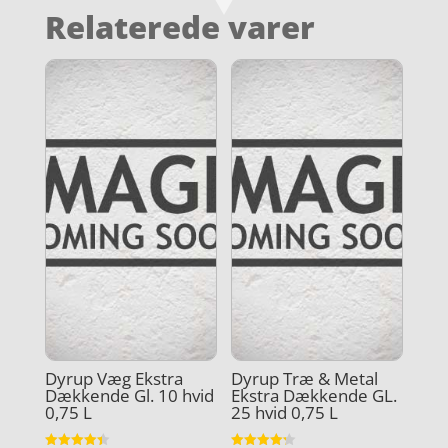
Relaterede varer
Dyrup Væg Ekstra
Dyrup Træ & Metal
Dækkende Gl. 10 hvid
Ekstra Dækkende GL.
0,75 L
25 hvid 0,75 L