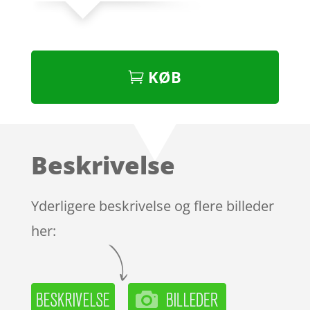
KØB
Beskrivelse
Yderligere beskrivelse og flere billeder
her: