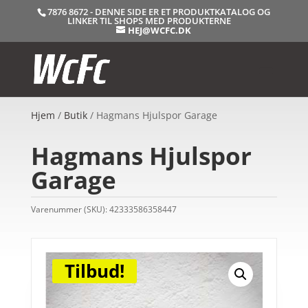
7876 8672 - DENNE SIDE ER ET PRODUKTKATALOG OG
LINKER TIL SHOPS MED PRODUKTERNE
HEJ@WCFC.DK
Hjem
/
Butik
/ Hagmans Hjulspor Garage
Hagmans Hjulspor
Garage
Varenummer (SKU):
42333586358447
Tilbud!