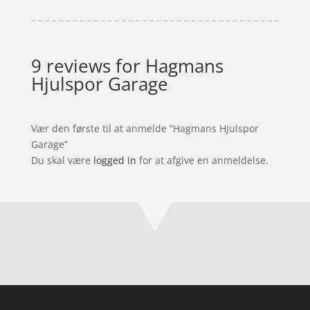
9 reviews for
Hagmans
Hjulspor Garage
Vær den første til at anmelde “Hagmans Hjulspor
Garage”
Du skal være
logged in
for at afgive en anmeldelse.