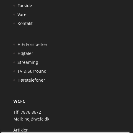
Forside
Varer
Kontakt
HiFi Forstærker
Højtaler
Streaming
TV & Surround
Høretelefoner
WCFC
Tlf: 7876 8672
Mail:
hej@wcfc.dk
Artikler