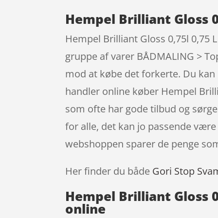
Hempel Brilliant Gloss 0
Hempel Brilliant Gloss 0,75l 0,75 L
gruppe af varer BÅDMALING > Topco
mod at købe det forkerte. Du kan i
handler online køber Hempel Brill
som ofte har gode tilbud og sørg
for alle, det kan jo passende være
webshoppen sparer de penge som e
Her finder du både
Gori Stop Sva
Hempel Brilliant Gloss 
online