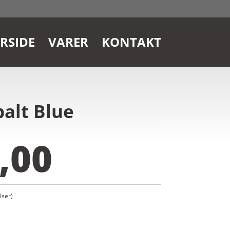
RSIDE
VARER
KONTAKT
balt Blue
,00
ser)