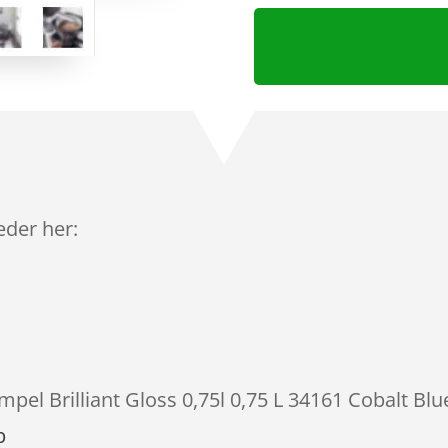
leder her:
mpel Brilliant Gloss 0,75l 0,75 L 34161 Cobalt Blu
p