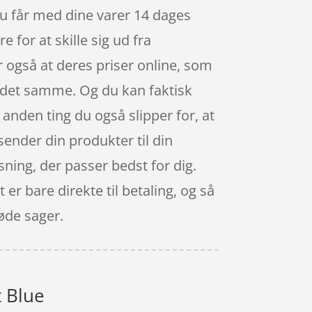
 Du får med dine varer 14 dages
for at skille sig ud fra
r også at deres priser online, som
d det samme. Og du kan faktisk
nden ting du også slipper for, at
sender din produkter til din
ning, der passer bedst for dig.
er bare direkte til betaling, og så
øde sager.
t Blue