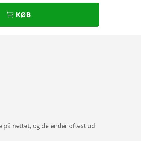
KØB
e på nettet, og de ender oftest ud