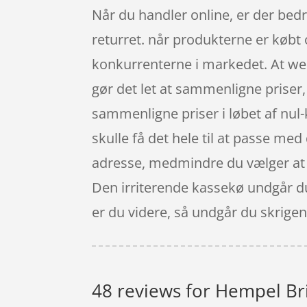
Når du handler online, er der bedr
returret. når produkterne er købt 
konkurrenterne i markedet. At webs
gør det let at sammenligne priser
sammenligne priser i løbet af nul
skulle få det hele til at passe med
adresse, medmindre du vælger at f
Den irriterende kassekø undgår du 
er du videre, så undgår du skrige
48 reviews for
Hempel Bri