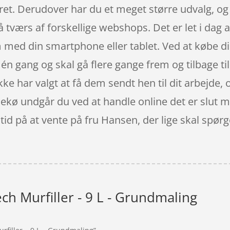
rret. Derudover har du et meget større udvalg, og
på tværs af forskellige webshops. Det er let i dag
med din smartphone eller tablet. Ved at købe dine
å én gang og skal gå flere gange frem og tilbage 
kke har valgt at få dem sendt hen til dit arbejde,
sekø undgår du ved at handle online det er slut 
tid på at vente på fru Hansen, der lige skal spør
ch Murfiller - 9 L - Grundmaling