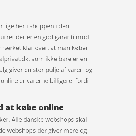
lige her i shoppen i den
turret der er en god garanti mod
udmærket klar over, at man køber
lprivat.dk, som ikke bare er en
g giver en stor pulje af varer, og
nline er varerne billigere- fordi
d at købe online
ikker. Alle danske webshops skal
inde webshops der giver mere og