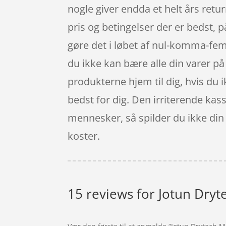
nogle giver endda et helt års retu
pris og betingelser der er bedst, 
gøre det i løbet af nul-komma-fem 
du ikke kan bære alle din varer p
produkterne hjem til dig, hvis du i
bedst for dig. Den irriterende kas
mennesker, så spilder du ikke din 
koster.
15 reviews for
Jotun Dryte