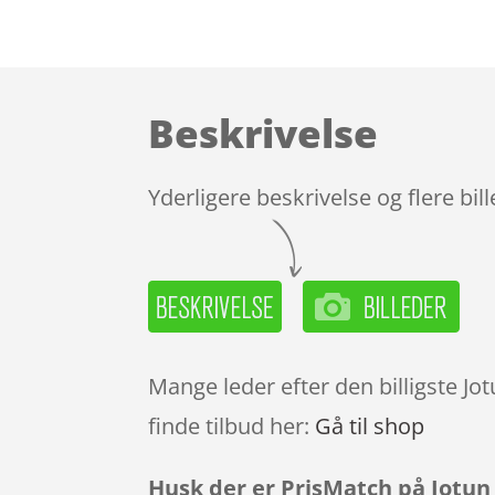
Beskrivelse
Yderligere beskrivelse og flere bil
Mange leder efter den billigste Jo
finde tilbud her:
Gå til shop
Husk der er PrisMatch på Jotun