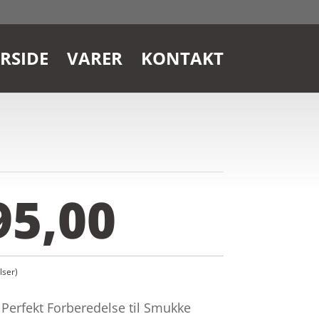
RSIDE
VARER
KONTAKT
95,00
ser)
 Perfekt Forberedelse til Smukke