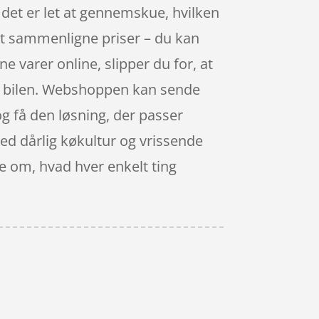
 det er let at gennemskue, hvilken
 at sammenligne priser – du kan
 varer online, slipper du for, at
til bilen. Webshoppen kan sende
 og få den løsning, der passer
med dårlig køkultur og vrissende
ge om, hvad hver enkelt ting