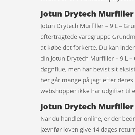
Jotun Drytech Murfiller
Jotun Drytech Murfiller – 9 L – 
eftertragtede varegruppe Grundmal
at købe det forkerte. Du kan inde
din Jotun Drytech Murfiller – 9 L
døgnflue, men har bevist sit eksis
her går mange på jagt efter deres 
webshoppen ikke har udgifter til e
Jotun Drytech Murfiller
Når du handler online, er der bedr
jævnfør loven give 14 dages retur