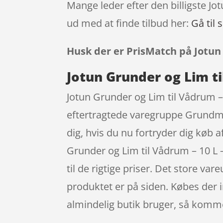
Mange leder efter den billigste Jo
ud med at finde tilbud her:
Gå til 
Husk der er PrisMatch på Jotun
Jotun Grunder og Lim t
Jotun Grunder og Lim til Vådrum –
eftertragtede varegruppe Grundmal
dig, hvis du nu fortryder dig køb 
Grunder og Lim til Vådrum – 10 L 
til de rigtige priser. Det store var
produktet er på siden. Købes der
almindelig butik bruger, så kommer