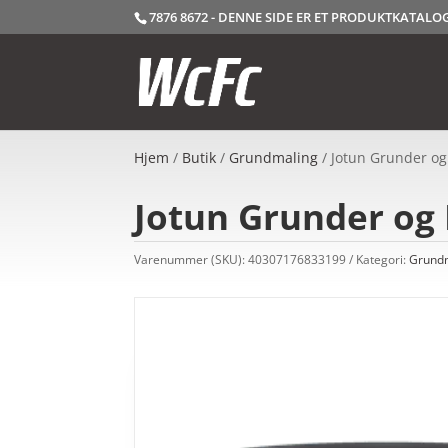
7876 8672 - DENNE SIDE ER ET PRODUKTKATAL
Hjem
/
Butik
/
Grundmaling
/ Jotun Grunder og
Jotun Grunder og 
Varenummer (SKU):
40307176833199
Kategori:
Grund