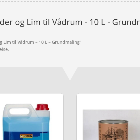
der og Lim til Vådrum - 10 L - Grund
og Lim til Vådrum – 10 L – Grundmaling”
else.