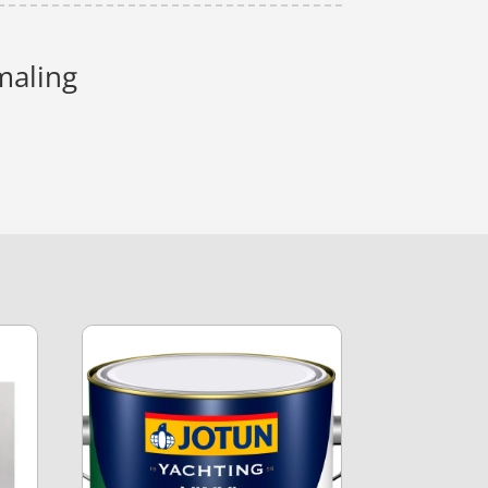
maling