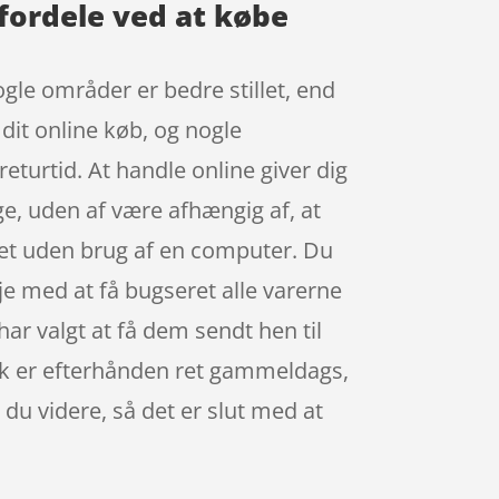
 fordele ved at købe
ogle områder er bedre stillet, end
 dit online køb, og nogle
turtid. At handle online giver dig
ge, uden af være afhængig af, at
let uden brug af en computer. Du
øje med at få bugseret alle varerne
 har valgt at få dem sendt hen til
utik er efterhånden ret gammeldags,
r du videre, så det er slut med at