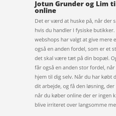
Jotun Grunder og Lim ti
online
Det er værd at huske på, når der sh
hvis du handler I fysiske butikker.
webshops har valgt at give mere e
også en anden fordel, som er et st
det skal være tæt på din bopæl. O
får også en anden stor fordel, når
hjem til dig selv. Når du har købt 
dit arbejde, og få den løsning, de
når du køber online der er ingen kø
blive irriteret over langsomme me