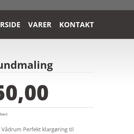
RSIDE
VARER
KONTAKT
rundmaling
50,00
ser)
 Vådrum Perfekt klargøring til