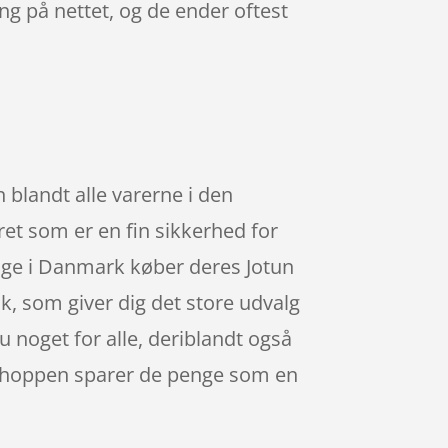
ng på nettet, og de ender oftest
blandt alle varerne i den
et som er en fin sikkerhed for
mange i Danmark køber deres Jotun
, som giver dig det store udvalg
du noget for alle, deriblandt også
bshoppen sparer de penge som en