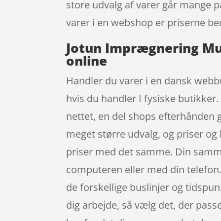
store udvalg af varer går mange p
varer i en webshop er priserne bed
Jotun Imprægnering Mur
online
Handler du varer i en dansk webbut
hvis du handler I fysiske butikker.
nettet, en del shops efterhånden
meget større udvalg, og priser og 
priser med det samme. Din sammenl
computeren eller med din telefon. V
de forskellige buslinjer og tidspu
dig arbejde, så vælg det, der passe