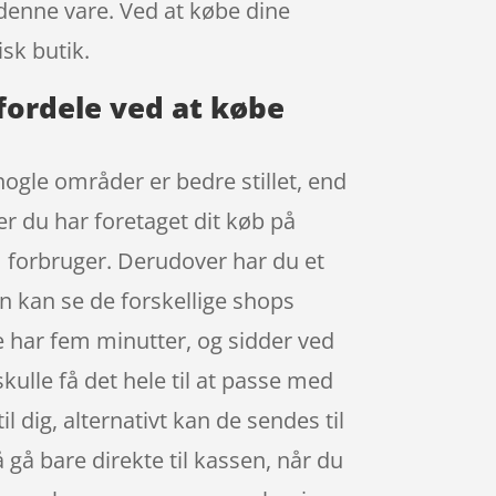
 denne vare. Ved at købe dine
sk butik.
fordele ved at købe
nogle områder er bedre stillet, end
er du har foretaget dit køb på
 forbruger. Derudover har du et
an kan se de forskellige shops
e har fem minutter, og sidder ved
kulle få det hele til at passe med
dig, alternativt kan de sendes til
å gå bare direkte til kassen, når du