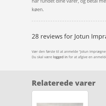
har fundet dine varer, og betal m
køen.
28 reviews for
Jotun Impr
Vær den første til at anmelde “Jotun Imprægne
Du skal være
logged in
for at afgive en anmeld
Relaterede varer