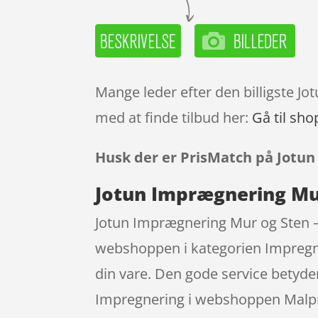
Mange leder efter den billigste J
med at finde tilbud her:
Gå til sho
Husk der er PrisMatch på Jotun
Jotun Imprægnering Mur
Jotun Imprægnering Mur og Sten – 
webshoppen i kategorien Impregne
din vare. Den gode service betyde
Impregnering i webshoppen Malpriva