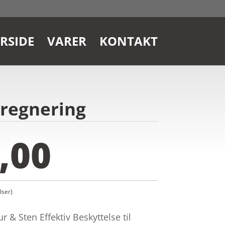
RSIDE
VARER
KONTAKT
pregnering
,00
ser)
& Sten Effektiv Beskyttelse til