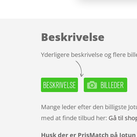
Beskrivelse
Yderligere beskrivelse og flere bil
Mange leder efter den billigste J
med at finde tilbud her:
Gå til sho
Husk der er PrisMatch på Jotun