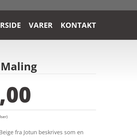
RSIDE
VARER
KONTAKT
 Maling
,00
ser)
eige fra Jotun beskrives som en