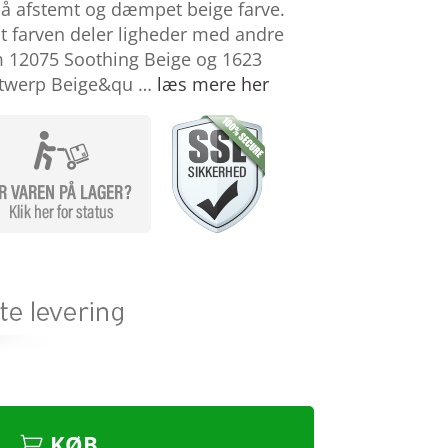
å afstemt og dæmpet beige farve.
at farven deler ligheder med andre
 12075 Soothing Beige og 1623
ntwerp Beige&qu …
læs mere her
KØB