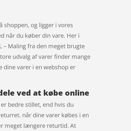
 shoppen, og ligger i vores
ed når du køber din vare. Her i
 – Maling fra den meget brugte
 store udvalg af varer finder mange
be dine varer i en webshop er
dele ved at købe online
er bedre stillet, end hvis du
eturret. når dine varer købes i en
r meget længere returtid. At