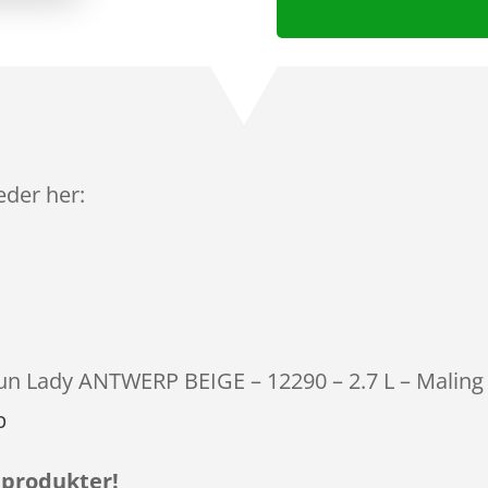
leder her:
otun Lady ANTWERP BEIGE – 12290 – 2.7 L – Maling 
p
 produkter!