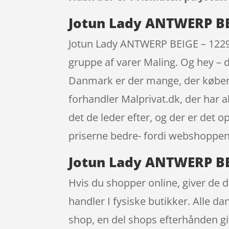
Jotun Lady ANTWERP BEIG
Jotun Lady ANTWERP BEIGE – 12290 
gruppe af varer Maling. Og hey – d
Danmark er der mange, der køber 
forhandler Malprivat.dk, der har a
det de leder efter, og der er det 
priserne bedre- fordi webshoppen i
Jotun Lady ANTWERP BEIG
Hvis du shopper online, giver de d
handler I fysiske butikker. Alle d
shop, en del shops efterhånden gi