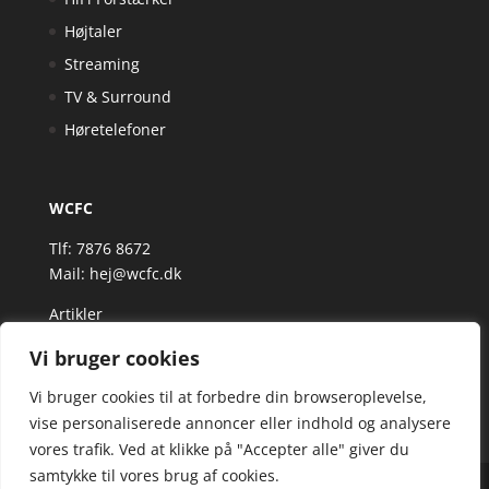
Højtaler
Streaming
TV & Surround
Høretelefoner
WCFC
Tlf: 7876 8672
Mail:
hej@wcfc.dk
Artikler
Vi bruger cookies
Vi bruger cookies til at forbedre din browseroplevelse,
vise personaliserede annoncer eller indhold og analysere
vores trafik. Ved at klikke på "Accepter alle" giver du
samtykke til vores brug af cookies.