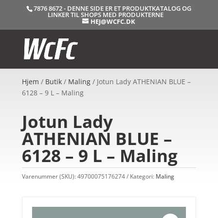
7876 8672 - DENNE SIDE ER ET PRODUKTKATALOG OG
LINKER TIL SHOPS MED PRODUKTERNE
HEJ@WCFC.DK
Hjem
/
Butik
/
Maling
/ Jotun Lady ATHENIAN BLUE –
6128 – 9 L – Maling
Jotun Lady
ATHENIAN BLUE –
6128 – 9 L – Maling
Varenummer (SKU):
49700075176274
Kategori:
Maling