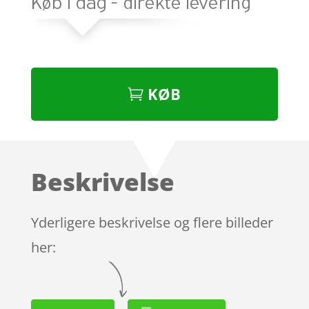
KØB
Beskrivelse
Yderligere beskrivelse og flere billeder
her: