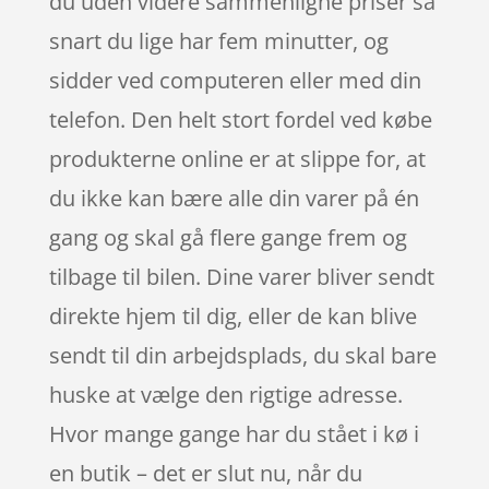
du uden videre sammenligne priser så
snart du lige har fem minutter, og
sidder ved computeren eller med din
telefon. Den helt stort fordel ved købe
produkterne online er at slippe for, at
du ikke kan bære alle din varer på én
gang og skal gå flere gange frem og
tilbage til bilen. Dine varer bliver sendt
direkte hjem til dig, eller de kan blive
sendt til din arbejdsplads, du skal bare
huske at vælge den rigtige adresse.
Hvor mange gange har du stået i kø i
en butik – det er slut nu, når du