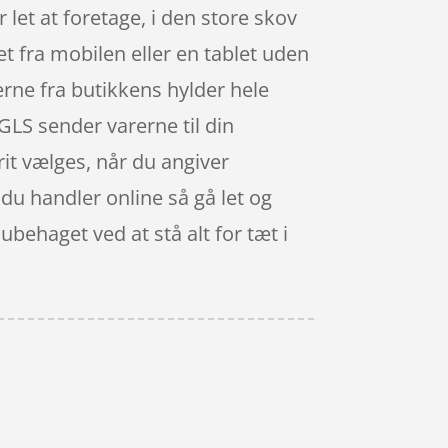
let at foretage, i den store skov
t fra mobilen eller en tablet uden
erne fra butikkens hylder hele
GLS sender varerne til din
rit vælges, når du angiver
 du handler online så gå let og
ubehaget ved at stå alt for tæt i