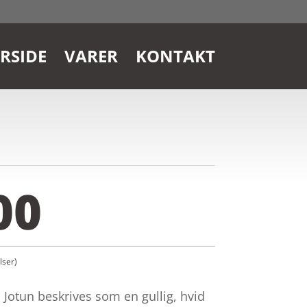
RSIDE
VARER
KONTAKT
00
ser)
 Jotun beskrives som en gullig, hvid