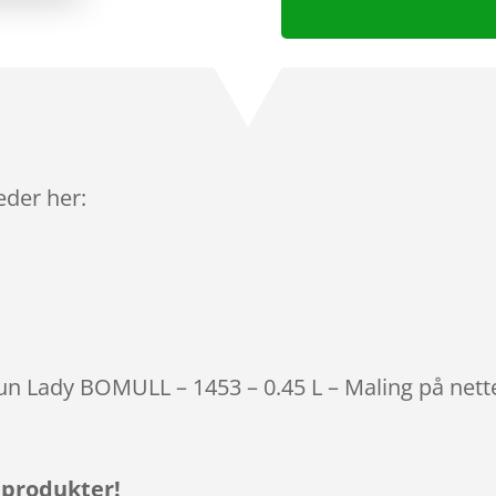
leder her:
otun Lady BOMULL – 1453 – 0.45 L – Maling på nett
 produkter!