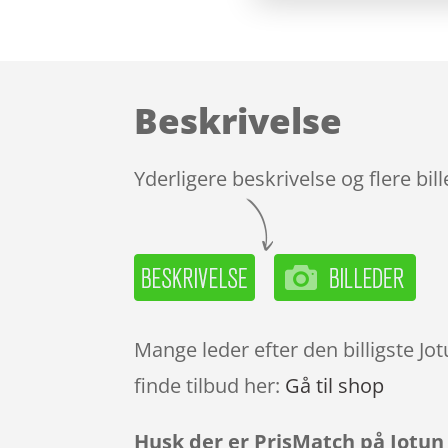
Beskrivelse
Yderligere beskrivelse og flere bil
Mange leder efter den billigste J
finde tilbud her:
Gå til shop
Husk der er PrisMatch på Jotun