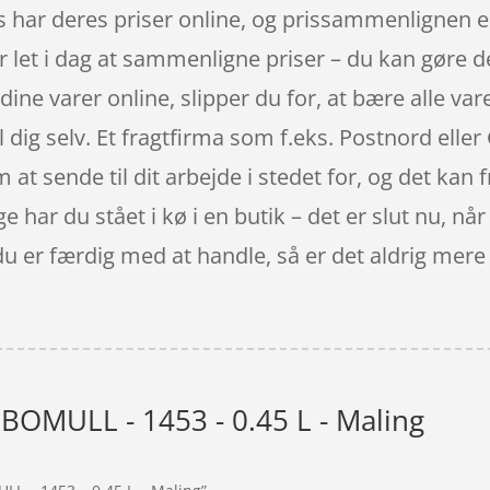
har deres priser online, og prissammenlignen er 
 let i dag at sammenligne priser – du kan gøre de
ine varer online, slipper du for, at bære alle var
dig selv. Et fragtfirma som f.eks. Postnord eller 
t sende til dit arbejde i stedet for, og det kan f
har du stået i kø i en butik – det er slut nu, når
du er færdig med at handle, så er det aldrig mere 
 BOMULL - 1453 - 0.45 L - Maling