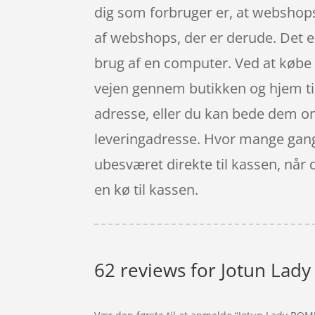
dig som forbruger er, at webshops 
af webshops, der er derude. Det er
brug af en computer. Ved at købe d
vejen gennem butikken og hjem til 
adresse, eller du kan bede dem om a
leveringadresse. Hvor mange gange 
ubesværet direkte til kassen, når 
en kø til kassen.
62 reviews for
Jotun Lady