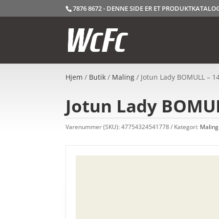
7876 8672 - DENNE SIDE ER ET PRODUKTKATAL
Hjem
/
Butik
/
Maling
/ Jotun Lady BOMULL – 14
Jotun Lady BOMULL
Varenummer (SKU):
47754324541778
Kategori:
Maling