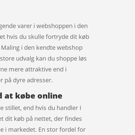
lgende varer i webshoppen i den
et hvis du skulle fortryde dit køb
 – Maling i den kendte webshop
s store udvalg kan du shoppe løs
rne mere attraktive end i
er på dyre adresser.
d at købe online
 stillet, end hvis du handler I
t dit køb på nettet, der findes
e i markedet. En stor fordel for