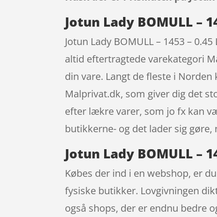
Jotun Lady BOMULL – 145
Jotun Lady BOMULL – 1453 – 0.45 L
altid eftertragtede varekategori Ma
din vare. Langt de fleste i Norde
Malprivat.dk, som giver dig det st
efter lækre varer, som jo fx kan v
butikkerne- og det lader sig gøre,
Jotun Lady BOMULL – 145
Købes der ind i en webshop, er du s
fysiske butikker. Lovgivningen dikt
også shops, der er endnu bedre og 