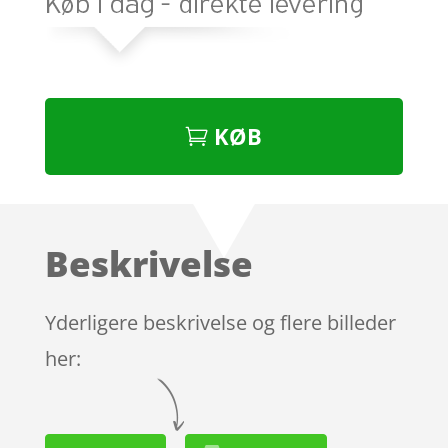
KØB
Beskrivelse
Yderligere beskrivelse og flere billeder
her: