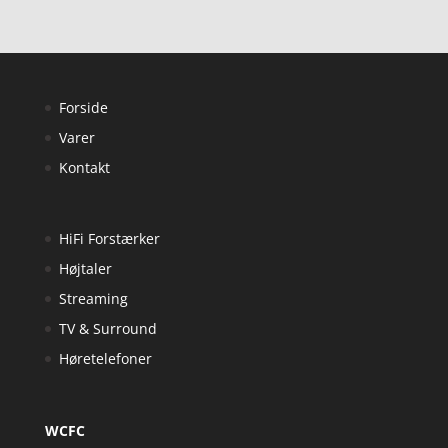
Forside
Varer
Kontakt
HiFi Forstærker
Højtaler
Streaming
TV & Surround
Høretelefoner
WCFC