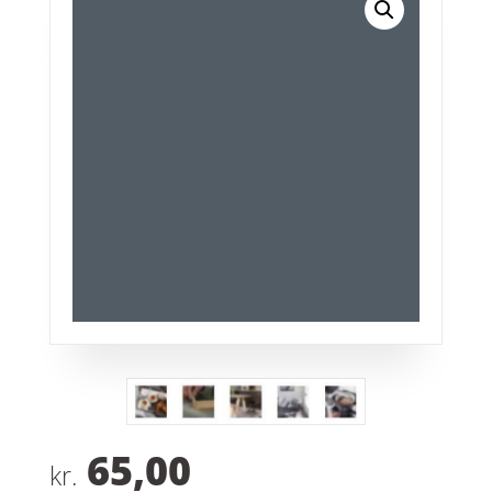
65,00
kr.