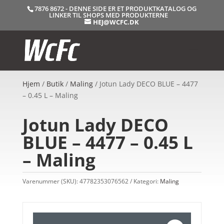
7876 8672 - DENNE SIDE ER ET PRODUKTKATALOG OG
LINKER TIL SHOPS MED PRODUKTERNE
HEJ@WCFC.DK
Hjem
/
Butik
/
Maling
/ Jotun Lady DECO BLUE – 4477
– 0.45 L – Maling
Jotun Lady DECO
BLUE – 4477 – 0.45 L
– Maling
Varenummer (SKU):
47782353076562
Kategori:
Maling