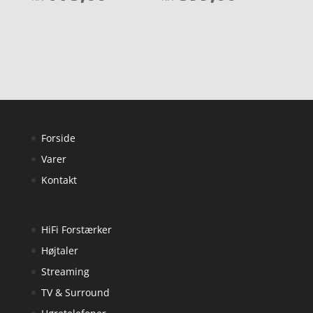
ud af 5
ud af 5
Forside
Varer
Kontakt
HiFi Forstærker
Højtaler
Streaming
TV & Surround