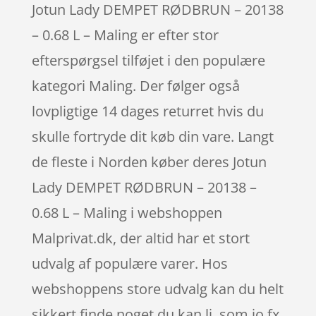
Jotun Lady DEMPET RØDBRUN – 20138
– 0.68 L – Maling er efter stor
efterspørgsel tilføjet i den populære
kategori Maling. Der følger også
lovpligtige 14 dages returret hvis du
skulle fortryde dit køb din vare. Langt
de fleste i Norden køber deres Jotun
Lady DEMPET RØDBRUN – 20138 –
0.68 L – Maling i webshoppen
Malprivat.dk, der altid har et stort
udvalg af populære varer. Hos
webshoppens store udvalg kan du helt
sikkert finde noget du kan li, som jo fx