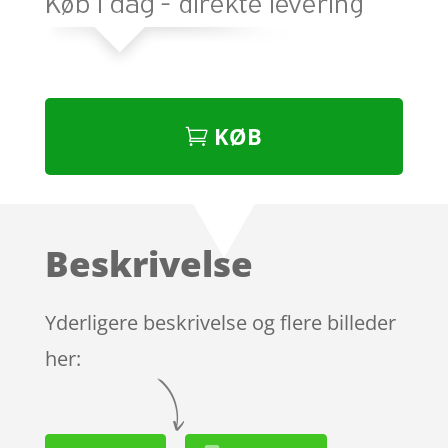
KØB
Beskrivelse
Yderligere beskrivelse og flere billeder
her: