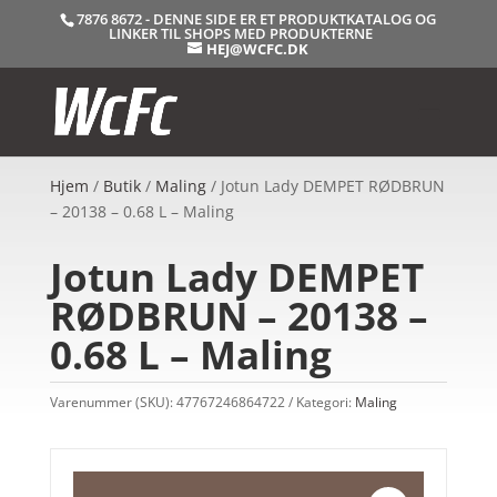
7876 8672 - DENNE SIDE ER ET PRODUKTKATALOG OG
LINKER TIL SHOPS MED PRODUKTERNE
HEJ@WCFC.DK
Hjem
/
Butik
/
Maling
/ Jotun Lady DEMPET RØDBRUN
– 20138 – 0.68 L – Maling
Jotun Lady DEMPET
RØDBRUN – 20138 –
0.68 L – Maling
Varenummer (SKU):
47767246864722
Kategori:
Maling