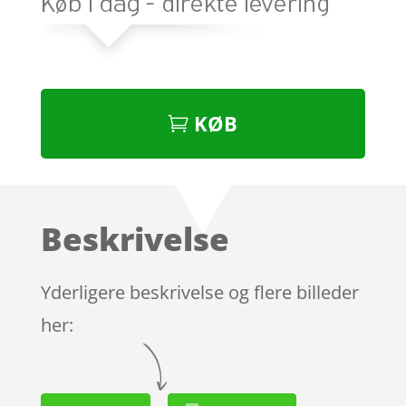
KØB
Beskrivelse
Yderligere beskrivelse og flere billeder
her: