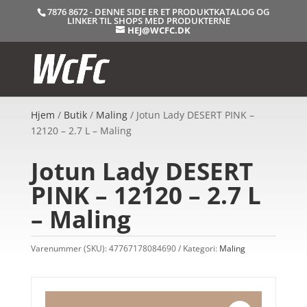
7876 8672 - DENNE SIDE ER ET PRODUKTKATALOG OG
LINKER TIL SHOPS MED PRODUKTERNE
HEJ@WCFC.DK
Hjem
/
Butik
/
Maling
/ Jotun Lady DESERT PINK –
12120 – 2.7 L – Maling
Jotun Lady DESERT
PINK – 12120 – 2.7 L
– Maling
Varenummer (SKU):
47767178084690
Kategori:
Maling