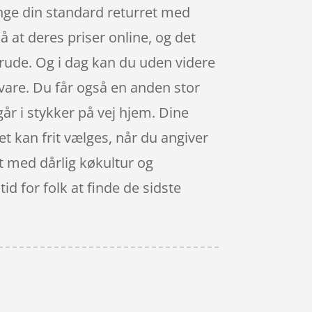
ænge din standard returret med
å at deres priser online, og det
rude. Og i dag kan du uden videre
 vare. Du får også en anden stor
år i stykker på vej hjem. Dine
det kan frit vælges, når du angiver
t med dårlig køkultur og
id for folk at finde de sidste