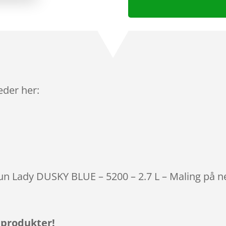
leder her:
otun Lady DUSKY BLUE – 5200 – 2.7 L – Maling på n
 produkter!