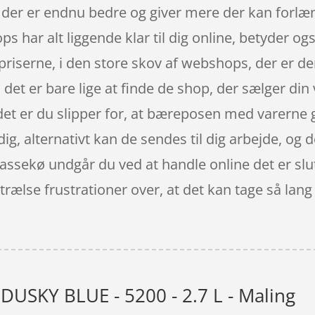
, der er endnu bedre og giver mere der kan forl
har alt liggende klar til dig online, betyder ogs
riserne, i den store skov af webshops, der er de
det er bare lige at finde de shop, der sælger din
det er du slipper for, at bæreposen med varerne g
dig, alternativt kan de sendes til dig arbejde, og 
kassekø undgår du ved at handle online det er slu
ælse frustrationer over, at det kan tage så lang t
 DUSKY BLUE - 5200 - 2.7 L - Maling