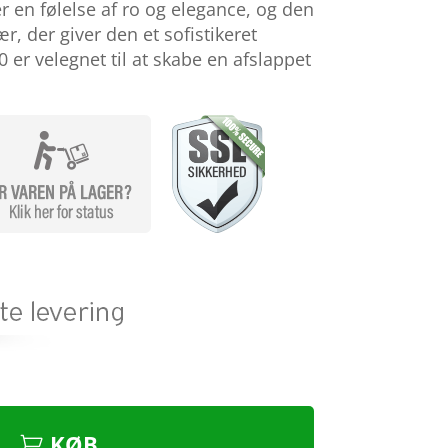
 en følelse af ro og elegance, og den
ær, der giver den et sofistikeret
 er velegnet til at skabe en afslappet
KØB