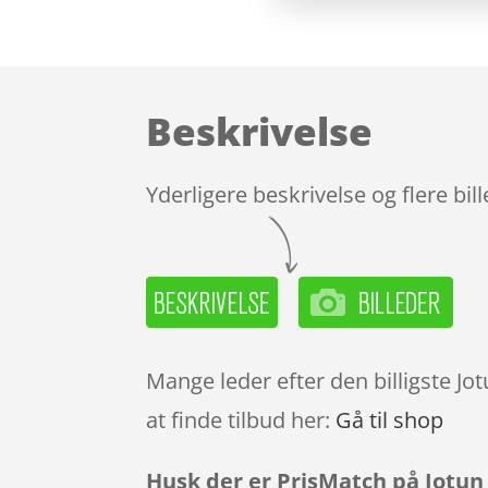
Beskrivelse
Yderligere beskrivelse og flere bil
Mange leder efter den billigste J
at finde tilbud her:
Gå til shop
Husk der er PrisMatch på Jotun