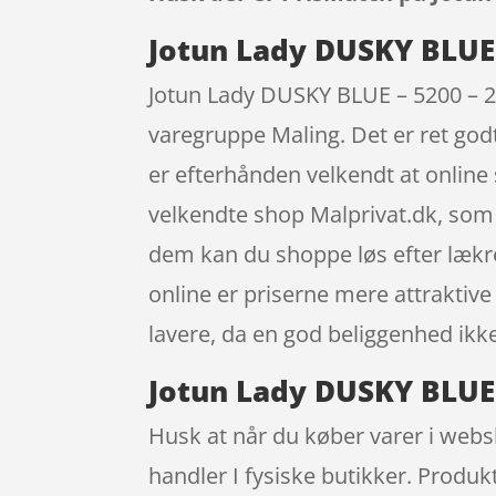
Jotun Lady DUSKY BLUE –
Jotun Lady DUSKY BLUE – 5200 – 2.
varegruppe Maling. Det er ret godt
er efterhånden velkendt at online
velkendte shop Malprivat.dk, som g
dem kan du shoppe løs efter lækre
online er priserne mere attraktiv
lavere, da en god beliggenhed ikk
Jotun Lady DUSKY BLUE –
Husk at når du køber varer i websh
handler I fysiske butikker. Produk