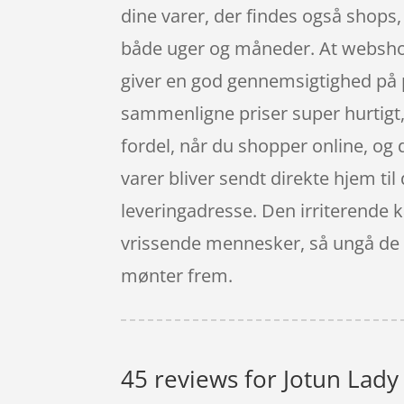
dine varer, der findes også shops
både uger og måneder. At webshops 
giver en god gennemsigtighed på p
sammenligne priser super hurtigt, 
fordel, når du shopper online, og 
varer bliver sendt direkte hjem til 
leveringadresse. Den irriterende 
vrissende mennesker, så ungå de tr
mønter frem.
45 reviews for
Jotun Lady