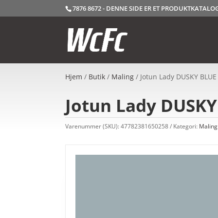
7876 8672 - DENNE SIDE ER ET PRODUKTKATAL
Hjem
/
Butik
/
Maling
/ Jotun Lady DUSKY BLUE –
Jotun Lady DUSKY 
Varenummer (SKU):
47782381650258
Kategori:
Maling