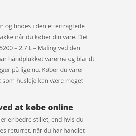
 og findes i den eftertragtede
pakke når du køber din vare. Det
200 – 2.7 L – Maling ved den
i har håndplukket varerne og blandt
ger på lige nu. Køber du varer
get som husleje kan være meget
 ved at købe online
r er bedre stillet, end hvis du
es returret. når du har handlet