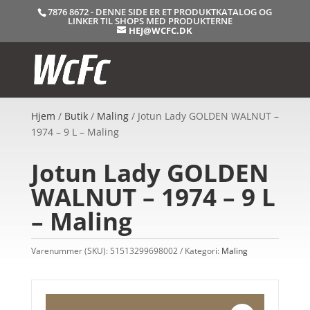
7876 8672 - DENNE SIDE ER ET PRODUKTKATALOG OG
LINKER TIL SHOPS MED PRODUKTERNE
HEJ@WCFC.DK
Hjem
/
Butik
/
Maling
/ Jotun Lady GOLDEN WALNUT –
1974 – 9 L – Maling
Jotun Lady GOLDEN
WALNUT – 1974 – 9 L
– Maling
Varenummer (SKU):
51513299698002
Kategori:
Maling