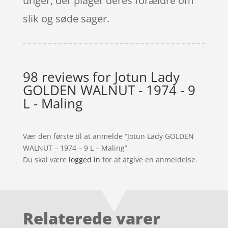
unger, der plager deres forældre om
slik og søde sager.
98 reviews for
Jotun Lady
GOLDEN WALNUT - 1974 - 9
L - Maling
Vær den første til at anmelde “Jotun Lady GOLDEN
WALNUT – 1974 – 9 L – Maling”
Du skal være
logged in
for at afgive en anmeldelse.
Relaterede varer