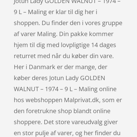
Jotun Lady GOLDEN WALNUT – 1974 –
9 L – Maling er klar til dig her i
shoppen. Du finder den i vores gruppe
af varer Maling. Din pakke kommer
hjem til dig med lovpligtige 14 dages
returret med når du køber din vare.
Her i Danmark er der mange, der
køber deres Jotun Lady GOLDEN
WALNUT – 1974 – 9 L – Maling online
hos webshoppen Malprivat.dk, som er
den foretrukne shop blandt online
shoppere. Det store vareudvalg giver
en stor pulje af varer, og her finder du