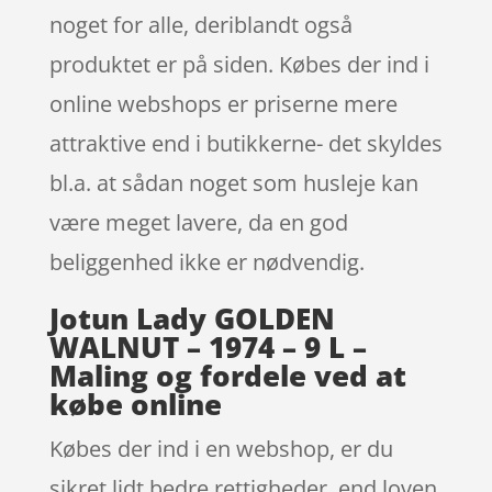
noget for alle, deriblandt også
produktet er på siden. Købes der ind i
online webshops er priserne mere
attraktive end i butikkerne- det skyldes
bl.a. at sådan noget som husleje kan
være meget lavere, da en god
beliggenhed ikke er nødvendig.
Jotun Lady GOLDEN
WALNUT – 1974 – 9 L –
Maling og fordele ved at
købe online
Købes der ind i en webshop, er du
sikret lidt bedre rettigheder, end loven