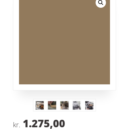
1.275,00
kr.