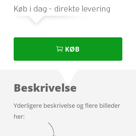
KØB
Beskrivelse
Yderligere beskrivelse og flere billeder
her: