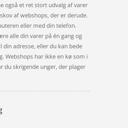
ne også et ret stort udvalg af varer
e skov af webshops, der er derude.
uteren eller med din telefon.
ære alle din varer på én gang og
il din adresse, eller du kan bede
 dig. Webshops har ikke en kø som i
år du skrigende unger, der plager
g