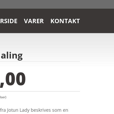
RSIDE
VARER
KONTAKT
aling
,00
ser)
ra Jotun Lady beskrives som en