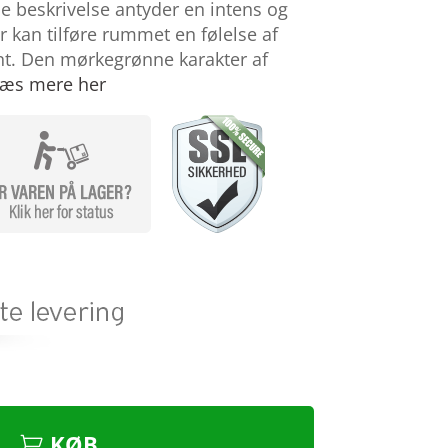
 beskrivelse antyder en intens og
 kan tilføre rummet en følelse af
nt. Den mørkegrønne karakter af
læs mere her
KØB