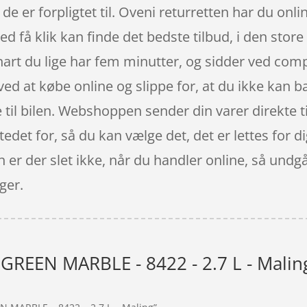
de er forpligtet til. Oveni returretten har du onli
ed få klik kan finde det bedste tilbud, i den stor
nart du lige har fem minutter, og sidder ved comp
d at købe online og slippe for, at du ikke kan b
e til bilen. Webshoppen sender din varer direkte t
stedet for, så du kan vælge det, det er lettes for
 er der slet ikke, når du handler online, så undg
ger.
 GREEN MARBLE - 8422 - 2.7 L - Malin