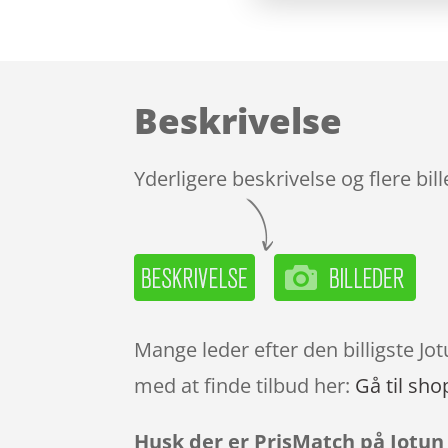
Beskrivelse
Yderligere beskrivelse og flere bil
Mange leder efter den billigste J
med at finde tilbud her:
Gå til sho
Husk der er PrisMatch på Jotun