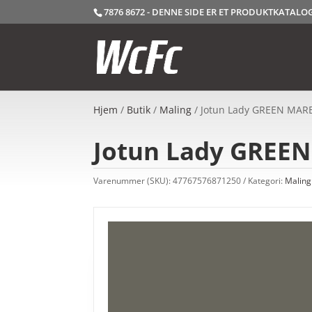
7876 8672 - DENNE SIDE ER ET PRODUKTKATAL
Hjem
/
Butik
/
Maling
/ Jotun Lady GREEN MARBL
Jotun Lady GREEN 
Varenummer (SKU):
47767576871250
Kategori:
Maling