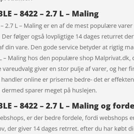
E – 8422 – 2.7 L – Maling
2.7 L – Maling er en af de mest populære varer 
 Der følger også lovpligtige 14 dages returret der
 af din vare. Den gode service betyder at rigtig 
 – Maling hos den populære shop Malprivat.dk, de
vareudvalg giver en stor pulje af varer, og her fi
handler online er priserne bedre- det er effekten
n dermed sparer meget på huslejen.
 – 8422 – 2.7 L – Maling og forde
webshops, er der bedre fordele, fordi webshops er
v, der giver 14 dages retrret. efter du har købt 