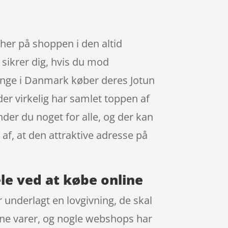
her på shoppen i den altid
 sikrer dig, hvis du mod
mange i Danmark køber deres Jotun
r virkelig har samlet toppen af
nder du noget for alle, og der kan
 af, at den attraktive adresse på
le ved at købe online
 underlagt en lovgivning, de skal
dine varer, og nogle webshops har