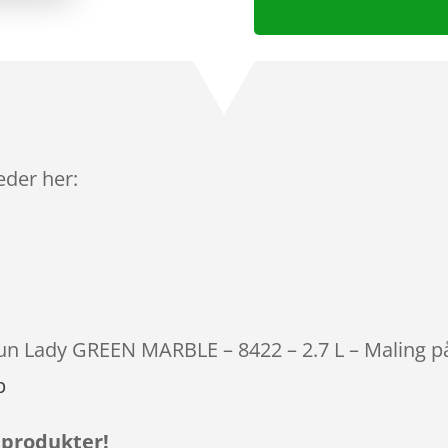
leder her:
otun Lady GREEN MARBLE – 8422 – 2.7 L – Maling på
p
 produkter!