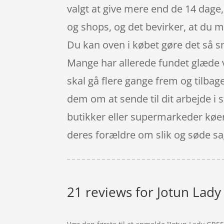
valgt at give mere end de 14 dage, 
og shops, og det bevirker, at du m
Du kan oven i købet gøre det så s
Mange har allerede fundet glæde ve
skal gå flere gange frem og tilbag
dem om at sende til dit arbejde i 
butikker eller supermarkeder køen
deres forældre om slik og søde sa
21 reviews for
Jotun Lady