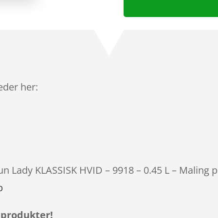
leder her:
tun Lady KLASSISK HVID – 9918 – 0.45 L – Maling p
p
 produkter!