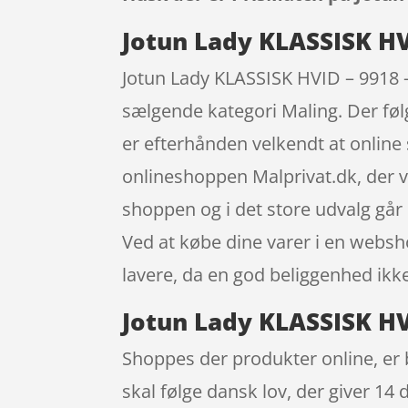
Jotun Lady KLASSISK HVI
Jotun Lady KLASSISK HVID – 9918 – 
sælgende kategori Maling. Der følg
er efterhånden velkendt at online
onlineshoppen Malprivat.dk, der v
shoppen og i det store udvalg går 
Ved at købe dine varer i en websh
lavere, da en god beliggenhed ikk
Jotun Lady KLASSISK HVI
Shoppes der produkter online, er b
skal følge dansk lov, der giver 14 