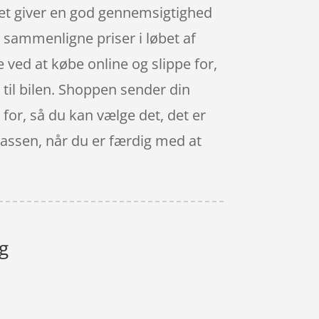
et giver en god gennemsigtighed
k sammenligne priser i løbet af
ved at købe online og slippe for,
 til bilen. Shoppen sender din
 for, så du kan vælge det, det er
 kassen, når du er færdig med at
ng