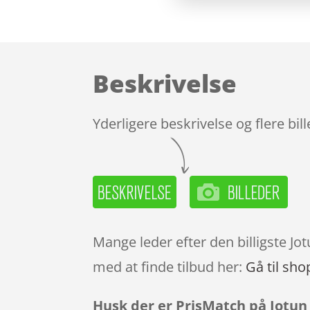
Beskrivelse
Yderligere beskrivelse og flere bil
Mange leder efter den billigste Jo
med at finde tilbud her:
Gå til sho
Husk der er PrisMatch på Jotun