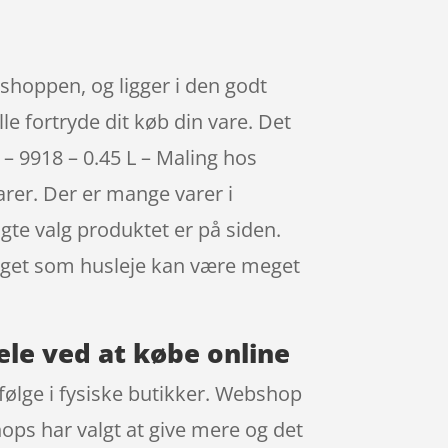
 shoppen, og ligger i den godt
le fortryde dit køb din vare. Det
– 9918 – 0.45 L – Maling hos
rer. Der er mange varer i
gte valg produktet er på siden.
noget som husleje kan være meget
ele ved at købe online
følge i fysiske butikker. Webshop
hops har valgt at give mere og det