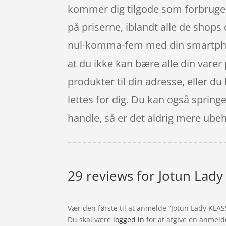
kommer dig tilgode som forbruger
på priserne, iblandt alle de shops
nul-komma-fem med din smartphone
at du ikke kan bære alle din varer
produkter til din adresse, eller du
lettes for dig. Du kan også spring
handle, så er det aldrig mere ubeha
29 reviews for
Jotun Lady 
Vær den første til at anmelde “Jotun Lady KLAS
Du skal være
logged in
for at afgive en anmeld