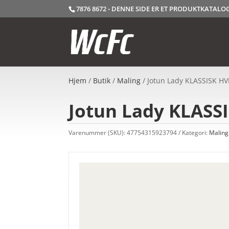
7876 8672 - DENNE SIDE ER ET PRODUKTKATAL
Hjem
/
Butik
/
Maling
/ Jotun Lady KLASSISK HVI
Jotun Lady KLASSI
Varenummer (SKU):
47754315923794
Kategori:
Maling