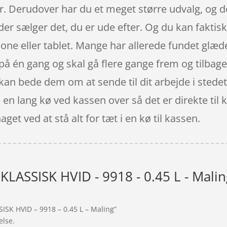
. Derudover har du et meget større udvalg, og d
 der sælger det, du er ude efter. Og du kan faktis
 eller tablet. Mange har allerede fundet glæde 
 på én gang og skal gå flere gange frem og tilbage
 kan bede dem om at sende til dit arbejde i stedet
e en lang kø ved kassen over så det er direkte til
get ved at stå alt for tæt i en kø til kassen.
KLASSISK HVID - 9918 - 0.45 L - Mali
SISK HVID – 9918 – 0.45 L – Maling”
else.