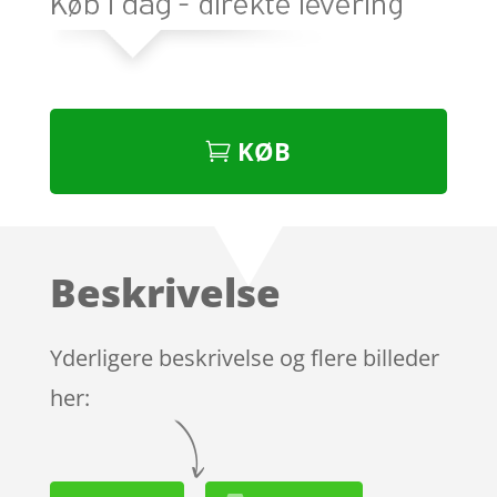
KØB
Beskrivelse
Yderligere beskrivelse og flere billeder
her: