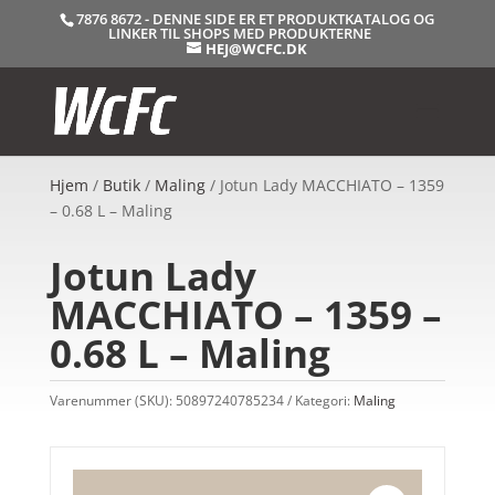
7876 8672 - DENNE SIDE ER ET PRODUKTKATALOG OG
LINKER TIL SHOPS MED PRODUKTERNE
HEJ@WCFC.DK
Hjem
/
Butik
/
Maling
/ Jotun Lady MACCHIATO – 1359
– 0.68 L – Maling
Jotun Lady
MACCHIATO – 1359 –
0.68 L – Maling
Varenummer (SKU):
50897240785234
Kategori:
Maling