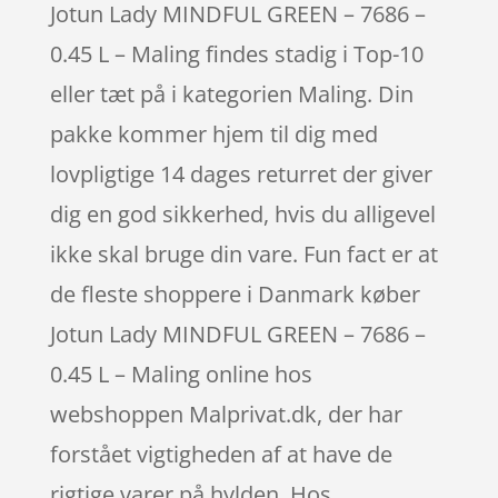
Jotun Lady MINDFUL GREEN – 7686 –
0.45 L – Maling findes stadig i Top-10
eller tæt på i kategorien Maling. Din
pakke kommer hjem til dig med
lovpligtige 14 dages returret der giver
dig en god sikkerhed, hvis du alligevel
ikke skal bruge din vare. Fun fact er at
de fleste shoppere i Danmark køber
Jotun Lady MINDFUL GREEN – 7686 –
0.45 L – Maling online hos
webshoppen Malprivat.dk, der har
forstået vigtigheden af at have de
rigtige varer på hylden. Hos