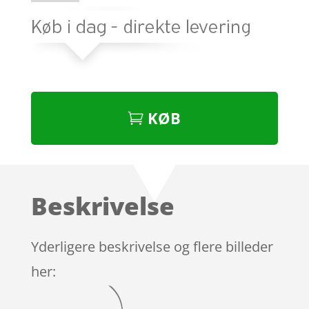
KØB
Beskrivelse
Yderligere beskrivelse og flere billeder
her: