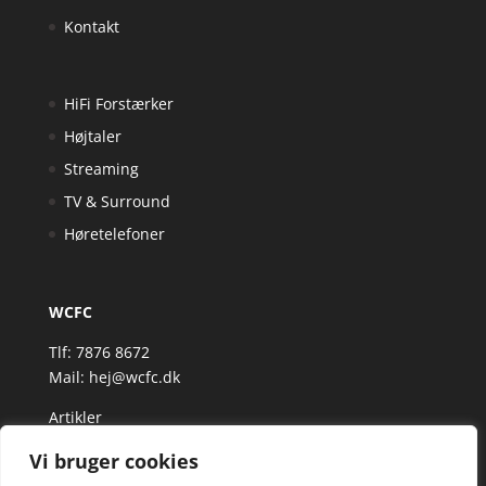
Kontakt
HiFi Forstærker
Højtaler
Streaming
TV & Surround
Høretelefoner
WCFC
Tlf: 7876 8672
Mail:
hej@wcfc.dk
Artikler
Vi bruger cookies