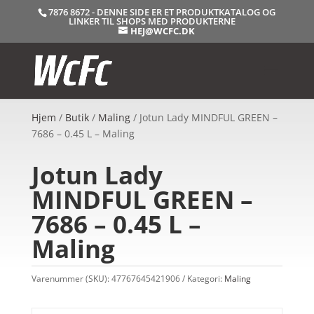
7876 8672 - DENNE SIDE ER ET PRODUKTKATALOG OG
LINKER TIL SHOPS MED PRODUKTERNE
HEJ@WCFC.DK
Hjem
/
Butik
/
Maling
/ Jotun Lady MINDFUL GREEN –
7686 – 0.45 L – Maling
Jotun Lady
MINDFUL GREEN –
7686 – 0.45 L –
Maling
Varenummer (SKU):
47767645421906
Kategori:
Maling