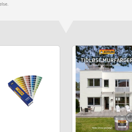
else.