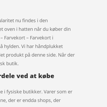
aritet nu findes i den
et oven i hatten når du køber din
– Farvekort – Farvekort i
på hylden. Vi har håndplukket
det produkt på denne side. Når der
sk butik.
rdele ved at købe
e i fysiske butikker. Varer som er
ine, der er endda shops, der