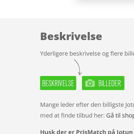
Beskrivelse
Yderligere beskrivelse og flere bil
Mange leder efter den billigste Jo
med at finde tilbud her:
Gå til sho
Husk der er PrisMatch på Jotun