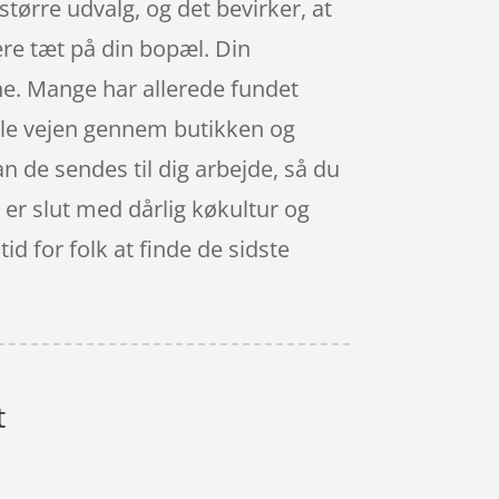
større udvalg, og det bevirker, at
ære tæt på din bopæl. Din
ine. Mange har allerede fundet
hele vejen gennem butikken og
an de sendes til dig arbejde, så du
t er slut med dårlig køkultur og
id for folk at finde de sidste
t