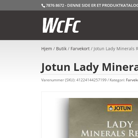
7876 8672 - DENNE SIDE ER ET PRODUKTKATAL
Hjem
/
Butik
/
Farvekort
/ Jotun Lady Minerals R
Jotun Lady Minera
Varenummer (SKU):
41224144257199
Kategori:
Farvek