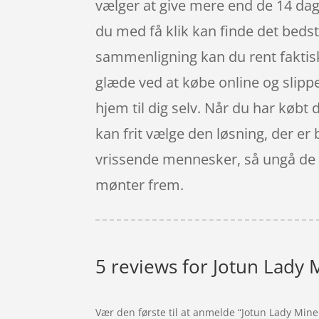
vælger at give mere end de 14 dage
du med få klik kan finde det bedst
sammenligning kan du rent faktisk 
glæde ved at købe online og slipp
hjem til dig selv. Når du har købt 
kan frit vælge den løsning, der er
vrissende mennesker, så ungå de tr
mønter frem.
5 reviews for
Jotun Lady M
Vær den første til at anmelde “Jotun Lady Miner