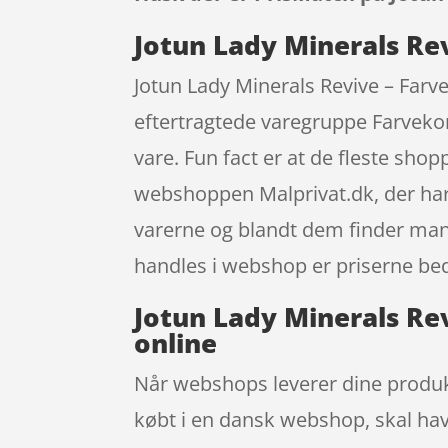
Jotun Lady Minerals Rev
Jotun Lady Minerals Revive – Farve
eftertragtede varegruppe Farvekort
vare. Fun fact er at de fleste sho
webshoppen Malprivat.dk, der har 
varerne og blandt dem finder mang
handles i webshop er priserne bedr
Jotun Lady Minerals Rev
online
Når webshops leverer dine produkte
købt i en dansk webshop, skal hav