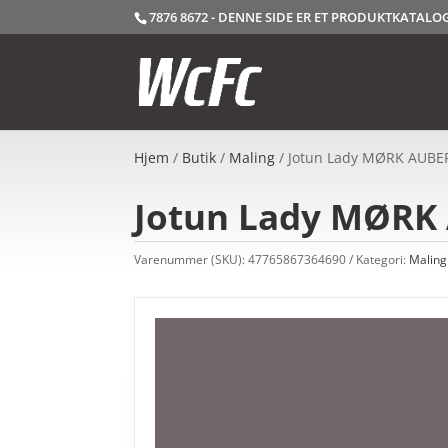
7876 8672 - DENNE SIDE ER ET PRODUKTKATAL
Hjem
/
Butik
/
Maling
/ Jotun Lady MØRK AUBERG
Jotun Lady MØRK A
Varenummer (SKU):
47765867364690
Kategori:
Maling