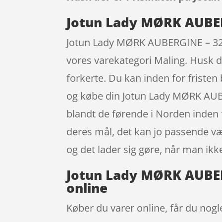
Jotun Lady MØRK AUBERG
Jotun Lady MØRK AUBERGINE – 3207 
vores varekategori Maling. Husk du
forkerte. Du kan inden for fristen
og købe din Jotun Lady MØRK AUBE
blandt de førende i Norden inden 
deres mål, det kan jo passende væ
og det lader sig gøre, når man ikk
Jotun Lady MØRK AUBERG
online
Køber du varer online, får du nogl