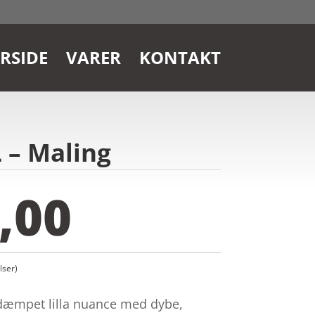
RSIDE
VARER
KONTAKT
 – Maling
,00
ser)
dæmpet lilla nuance med dybe,