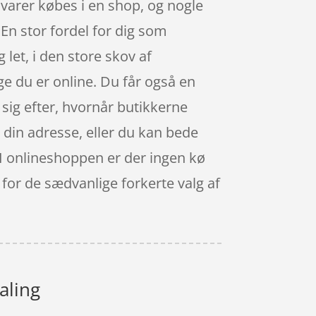
 varer købes i en shop, og nogle
 En stor fordel for dig som
let, i den store skov af
e du er online. Du får også en
e sig efter, hvornår butikkerne
 din adresse, eller du kan bede
g. I onlineshoppen er der ingen kø
 for de sædvanlige forkerte valg af
aling