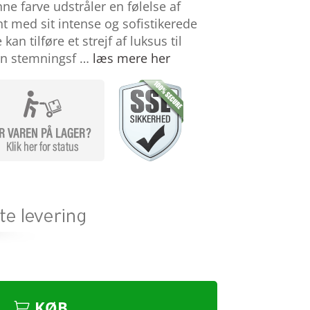
e farve udstråler en følelse af
t med sit intense og sofistikerede
an tilføre et strejf af luksus til
en stemningsf …
læs mere her
KØB