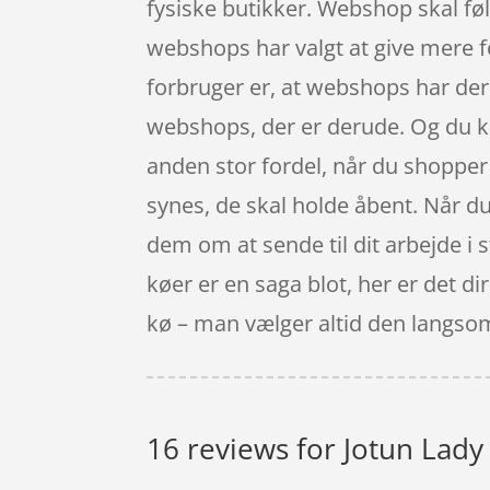
fysiske butikker. Webshop skal føl
webshops har valgt at give mere fo
forbruger er, at webshops har dere
webshops, der er derude. Og du ka
anden stor fordel, når du shopper o
synes, de skal holde åbent. Når d
dem om at sende til dit arbejde i s
køer er en saga blot, her er det d
kø – man vælger altid den langso
16 reviews for
Jotun Lady