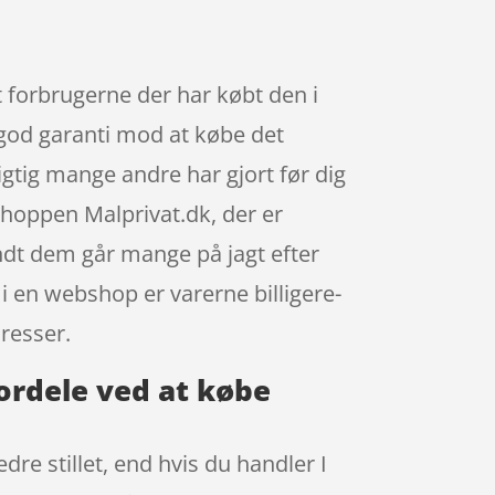
 forbrugerne der har købt den i
n god garanti mod at købe det
igtig mange andre har gjort før dig
hoppen Malprivat.dk, der er
ndt dem går mange på jagt efter
i en webshop er varerne billigere-
dresser.
ordele ved at købe
re stillet, end hvis du handler I