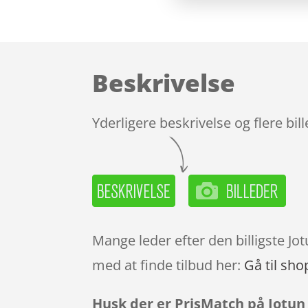
Beskrivelse
Yderligere beskrivelse og flere bil
Mange leder efter den billigste J
med at finde tilbud her:
Gå til sho
Husk der er PrisMatch på Jotun