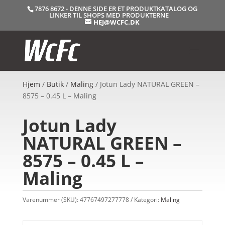
7876 8672 - DENNE SIDE ER ET PRODUKTKATALOG OG
LINKER TIL SHOPS MED PRODUKTERNE
HEJ@WCFC.DK
Hjem
/
Butik
/
Maling
/ Jotun Lady NATURAL GREEN –
8575 – 0.45 L – Maling
Jotun Lady
NATURAL GREEN –
8575 – 0.45 L –
Maling
Varenummer (SKU):
47767497277778
Kategori:
Maling