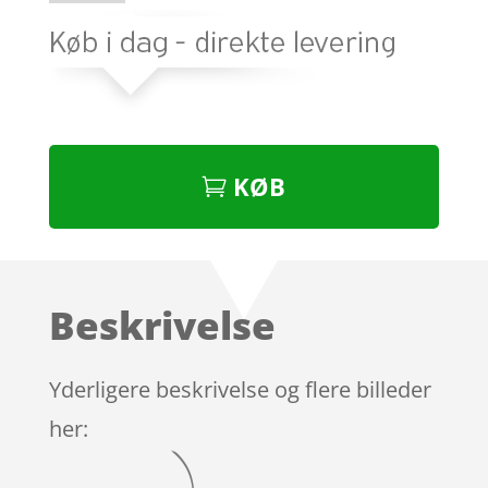
KØB
Beskrivelse
Yderligere beskrivelse og flere billeder
her: