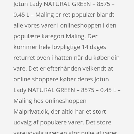
Jotun Lady NATURAL GREEN – 8575 –
0.45 L – Maling er ret populær blandt
alle vores varer i onlineshoppen i den
populære kategori Maling. Der
kommer hele lovpligtige 14 dages
returret oven i hatten når du køber din
vare. Det er efterhånden velkendt at
online shoppere køber deres Jotun
Lady NATURAL GREEN – 8575 – 0.45 L –
Maling hos onlineshoppen
Malprivat.dk, der altid har et stort
udvalg af populære varer. Det store
vareudvalg giver en stor pulje af varer,