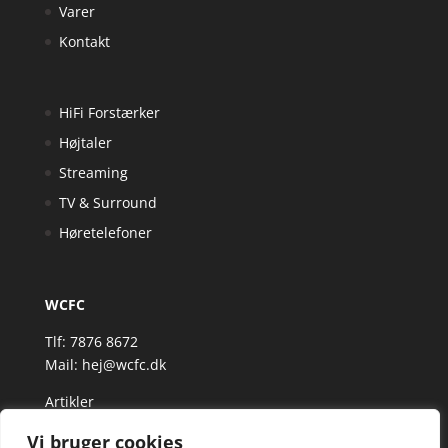
Varer
Kontakt
HiFi Forstærker
Højtaler
Streaming
TV & Surround
Høretelefoner
WCFC
Tlf: 7876 8672
Mail:
hej@wcfc.dk
Artikler
Vi bruger cookies