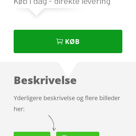
KØB
Beskrivelse
Yderligere beskrivelse og flere billeder
her: