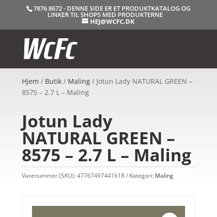
7876 8672 - DENNE SIDE ER ET PRODUKTKATALOG OG
LINKER TIL SHOPS MED PRODUKTERNE
HEJ@WCFC.DK
Hjem
/
Butik
/
Maling
/ Jotun Lady NATURAL GREEN –
8575 – 2.7 L – Maling
Jotun Lady
NATURAL GREEN –
8575 – 2.7 L – Maling
Varenummer (SKU):
47767497441618
Kategori:
Maling