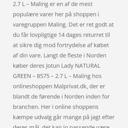
2.7 L – Maling er en af de mest
populære varer her på shoppen i
varegruppen Maling. Det er ret godt at
du får lovpligtige 14 dages returret til
at sikre dig mod fortrydelse af købet
af din vare. Langt de fleste i Norden
køber deres Jotun Lady NATURAL
GREEN – 8575 – 2.7 L – Maling hos
onlineshoppen Malprivat.dk, der er
blandt de førende i Norden inden for
branchen. Her i online shoppens
kæmpe udvalg går mange på jagt efter
deres mål, det kan jo passende være