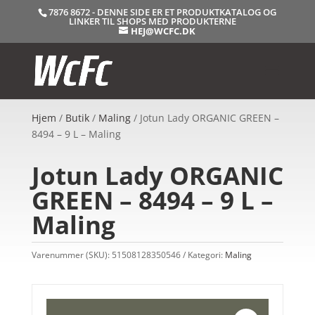
7876 8672 - DENNE SIDE ER ET PRODUKTKATALOG OG
LINKER TIL SHOPS MED PRODUKTERNE
HEJ@WCFC.DK
Hjem
/
Butik
/
Maling
/ Jotun Lady ORGANIC GREEN –
8494 – 9 L – Maling
Jotun Lady ORGANIC
GREEN – 8494 – 9 L –
Maling
Varenummer (SKU):
51508128350546
Kategori:
Maling