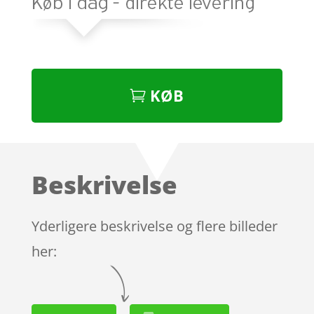
KØB
Beskrivelse
Yderligere beskrivelse og flere billeder
her: