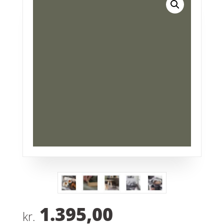
1.395,00
kr.