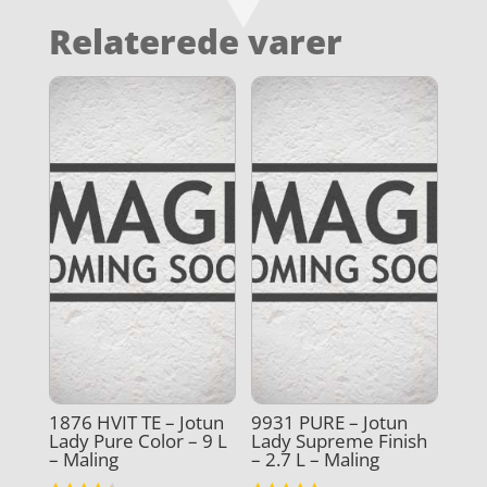
Relaterede varer
1876 HVIT TE – Jotun
9931 PURE – Jotun
Lady Pure Color – 9 L
Lady Supreme Finish
– Maling
– 2.7 L – Maling