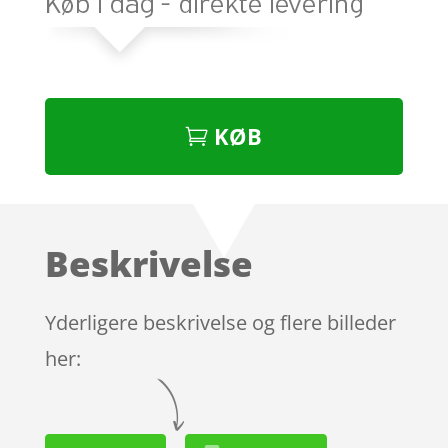
KØB
Beskrivelse
Yderligere beskrivelse og flere billeder
her: