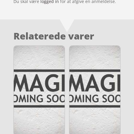
Du skal være
logged in
for at afgive en anmeldelse.
Relaterede varer