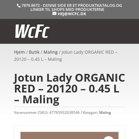
7876 8672 - DENNE SIDE ER ET PRODUKTKATALOG OG
LINKER TIL SHOPS MED PRODUKTERNE
HEJ@WCFC.DK
Hjem
/
Butik
/
Maling
/ Jotun Lady ORGANIC RED –
20120 – 0.45 L – Maling
Jotun Lady ORGANIC
RED – 20120 – 0.45 L
– Maling
Varenummer (SKU):
47765932638546
Kategori:
Maling