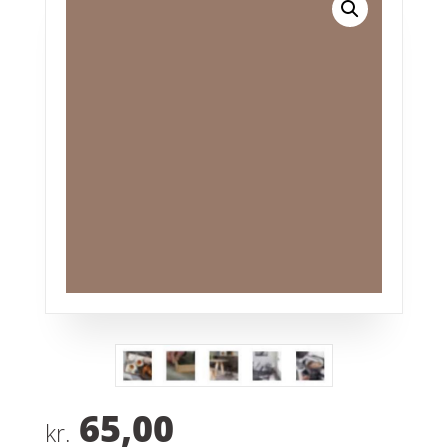
65,00
kr.