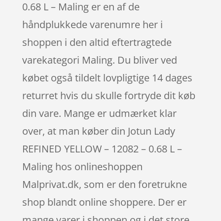
0.68 L – Maling er en af de
håndplukkede varenumre her i
shoppen i den altid eftertragtede
varekategori Maling. Du bliver ved
købet også tildelt lovpligtige 14 dages
returret hvis du skulle fortryde dit køb
din vare. Mange er udmærket klar
over, at man køber din Jotun Lady
REFINED YELLOW – 12082 – 0.68 L –
Maling hos onlineshoppen
Malprivat.dk, som er den foretrukne
shop blandt online shoppere. Der er
mange varer i shoppen og i det store