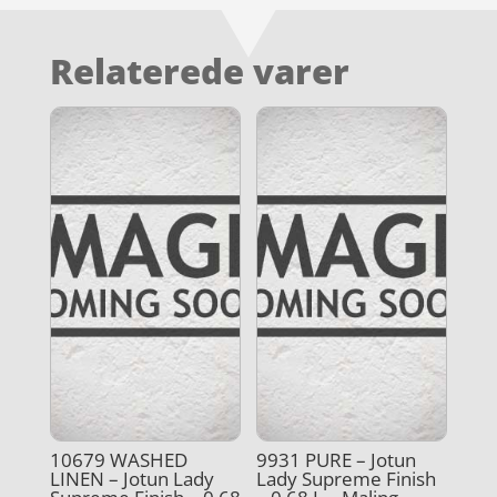
Relaterede varer
10679 WASHED
9931 PURE – Jotun
LINEN – Jotun Lady
Lady Supreme Finish