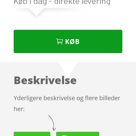
KØB
Beskrivelse
Yderligere beskrivelse og flere billeder
her: