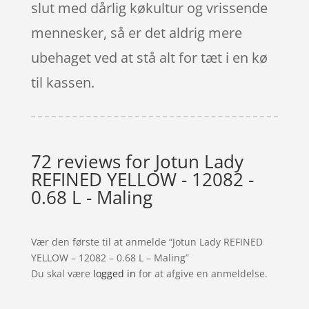
slut med dårlig køkultur og vrissende
mennesker, så er det aldrig mere
ubehaget ved at stå alt for tæt i en kø
til kassen.
72 reviews for
Jotun Lady
REFINED YELLOW - 12082 -
0.68 L - Maling
Vær den første til at anmelde “Jotun Lady REFINED
YELLOW – 12082 – 0.68 L – Maling”
Du skal være
logged in
for at afgive en anmeldelse.