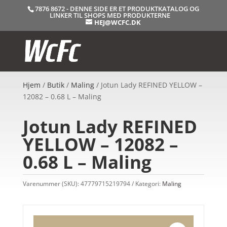
7876 8672 - DENNE SIDE ER ET PRODUKTKATALOG OG
LINKER TIL SHOPS MED PRODUKTERNE
HEJ@WCFC.DK
Hjem
/
Butik
/
Maling
/ Jotun Lady REFINED YELLOW –
12082 – 0.68 L – Maling
Jotun Lady REFINED
YELLOW – 12082 –
0.68 L – Maling
Varenummer (SKU):
47779715219794
Kategori:
Maling