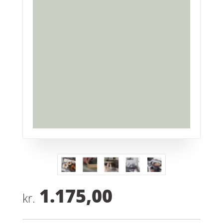
1.175,00
kr.