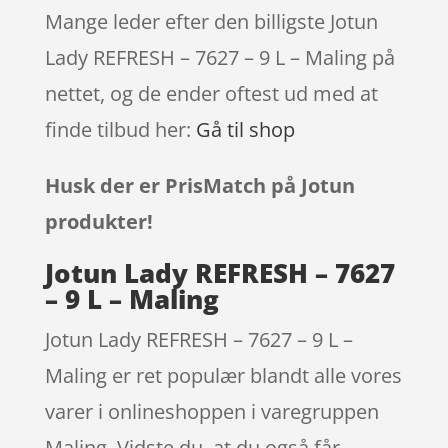
Mange leder efter den billigste Jotun
Lady REFRESH – 7627 – 9 L – Maling på
nettet, og de ender oftest ud med at
finde tilbud her:
Gå til shop
Husk der er PrisMatch på Jotun
produkter!
Jotun Lady REFRESH – 7627
– 9 L – Maling
Jotun Lady REFRESH – 7627 – 9 L –
Maling er ret populær blandt alle vores
varer i onlineshoppen i varegruppen
Maling. Vidste du, at du også får