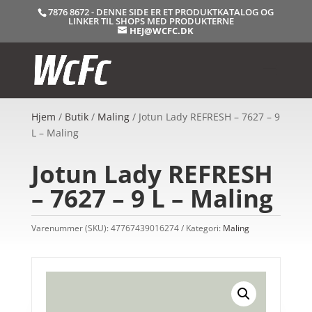
7876 8672 - DENNE SIDE ER ET PRODUKTKATALOG OG
LINKER TIL SHOPS MED PRODUKTERNE
HEJ@WCFC.DK
Hjem
/
Butik
/
Maling
/ Jotun Lady REFRESH – 7627 – 9
L – Maling
Jotun Lady REFRESH
– 7627 – 9 L – Maling
Varenummer (SKU):
47767439016274
Kategori:
Maling