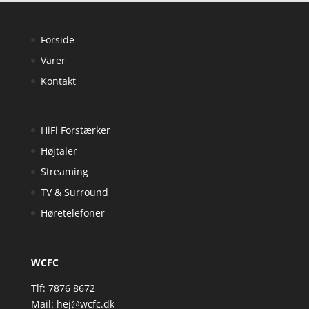
Forside
Varer
Kontakt
HiFi Forstærker
Højtaler
Streaming
TV & Surround
Høretelefoner
WCFC
Tlf: 7876 8672
Mail:
hej@wcfc.dk