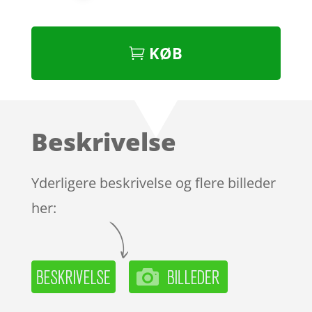
KØB
Beskrivelse
Yderligere beskrivelse og flere billeder
her: