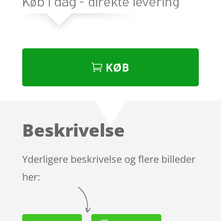
KØB
Beskrivelse
Yderligere beskrivelse og flere billeder
her: