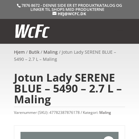
7876 8672 - DENNE SIDE ER ET PRODUKTKATALOG OG
LINKER TIL SHOPS MED PRODUKTERNE
HEJ@WCFC.DK
Hjem
/
Butik
/
Maling
/ Jotun Lady SERENE BLUE –
5490 – 2.7 L – Maling
Jotun Lady SERENE
BLUE – 5490 – 2.7 L –
Maling
Varenummer (SKU):
47782387876178
Kategori:
Maling