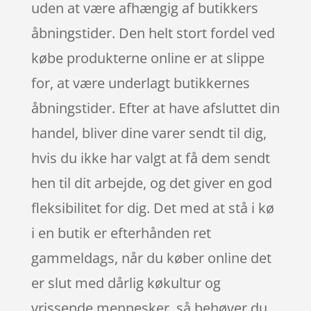
uden at være afhængig af butikkers
åbningstider. Den helt stort fordel ved
købe produkterne online er at slippe
for, at være underlagt butikkernes
åbningstider. Efter at have afsluttet din
handel, bliver dine varer sendt til dig,
hvis du ikke har valgt at få dem sendt
hen til dit arbejde, og det giver en god
fleksibilitet for dig. Det med at stå i kø
i en butik er efterhånden ret
gammeldags, når du køber online det
er slut med dårlig køkultur og
vrissende mennesker, så behøver du