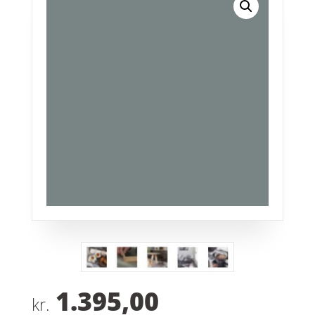
1.395,00
kr.