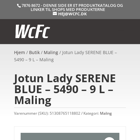
7876 8672 - DENNE SIDE ER ET PRODUKTKATALOG OG
LINKER TIL SHOPS MED PRODUKTERNE
HEJ@WCFC.DK
Hjem
/
Butik
/
Maling
/ Jotun Lady SERENE BLUE –
5490 – 9 L – Maling
Jotun Lady SERENE
BLUE – 5490 – 9 L –
Maling
Varenummer (SKU):
51308765118802
Kategori:
Maling