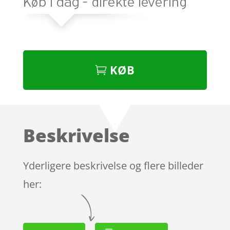
KØB
Beskrivelse
Yderligere beskrivelse og flere billeder
her: