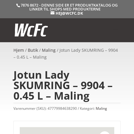
7876 8672 - DENNE SIDE ER ET PRODUKTKATALOG OG
LINKER TIL SHOPS MED PRODUKTERNE
HEJ@WCFC.DK
Hjem
/
Butik
/
Maling
/ Jotun Lady SKUMRING – 9904
– 0.45 L – Maling
Jotun Lady
SKUMRING – 9904 –
0.45 L – Maling
Varenummer (SKU):
47779984638290
Kategori:
Maling