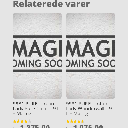
Relaterede varer
9931 PURE – Jotun
9931 PURE – Jotun
Lady Pure Color – 9 L
Lady Wonderwall – 9
– Maling
L – Maling
1.275,00
1.075,00
Vurderet
Vurderet