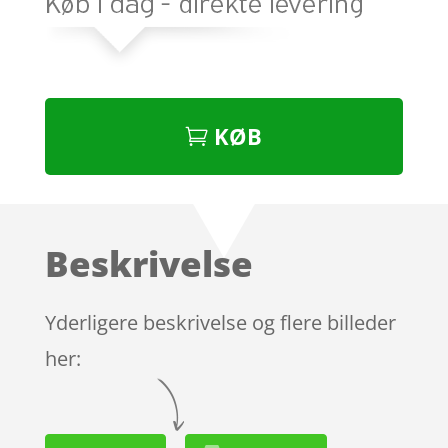
KØB
Beskrivelse
Yderligere beskrivelse og flere billeder
her: