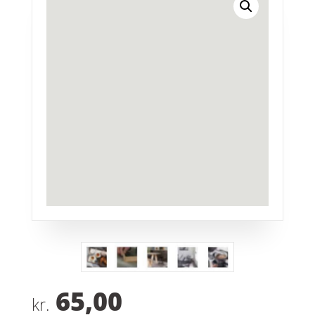
65,00
kr.