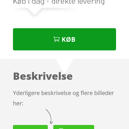
KØB
Beskrivelse
Yderligere beskrivelse og flere billeder
her: