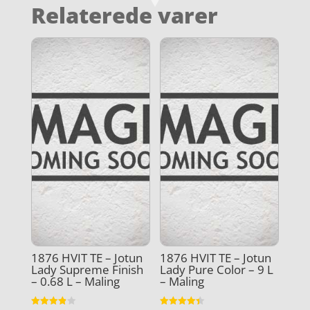
Relaterede varer
1876 HVIT TE – Jotun
1876 HVIT TE – Jotun
Lady Supreme Finish
Lady Pure Color – 9 L
– 0.68 L – Maling
– Maling