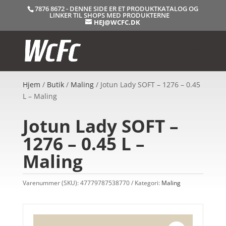
7876 8672 - DENNE SIDE ER ET PRODUKTKATALOG OG
LINKER TIL SHOPS MED PRODUKTERNE
HEJ@WCFC.DK
Hjem
/
Butik
/
Maling
/ Jotun Lady SOFT – 1276 – 0.45
L – Maling
Jotun Lady SOFT –
1276 – 0.45 L –
Maling
Varenummer (SKU):
47779787538770
Kategori:
Maling