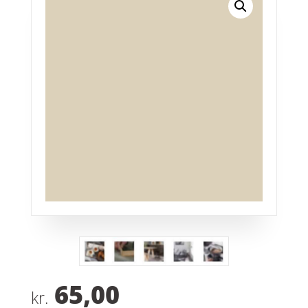
65,00
kr.