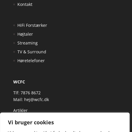
Kontakt
HiFi Forstærker
Højtaler
Streaming
TV & Surround
Høretelefoner
WCFC
Tlf: 7876 8672
Mail:
hej@wcfc.dk
Artikler
Vi bruger cookies