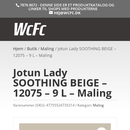
7876 8672 - DENNE SIDE ER ET PRODUKTKATALOG OG
LINKER TIL SHOPS MED PRODUKTERNE
HEJ@WCFC.DK
Hjem
/
Butik
/
Maling
/ Jotun Lady SOOTHING BEIGE –
12075 – 9 L – Maling
Jotun Lady
SOOTHING BEIGE –
12075 – 9 L – Maling
Varenummer (SKU):
47755524735314
Kategori:
Maling