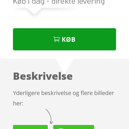
KØB
Beskrivelse
Yderligere beskrivelse og flere billeder
her: