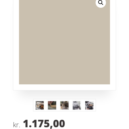
1.175,00
kr.