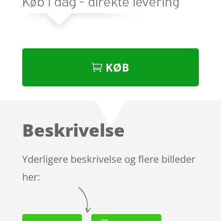
KØB
Beskrivelse
Yderligere beskrivelse og flere billeder
her: