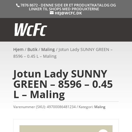
7876 8672 - DENNE SIDE ER ET PRODUKTKATALOG OG
LINKER TIL SHOPS MED PRODUKTERNE
HEJ@WCFC.DK
Hjem
/
Butik
/
Maling
/ Jotun Lady SUNNY GREEN –
8596 – 0.45 L – Maling
Jotun Lady SUNNY
GREEN – 8596 – 0.45
L – Maling
Varenummer (SKU):
49700086481234
Kategori:
Maling