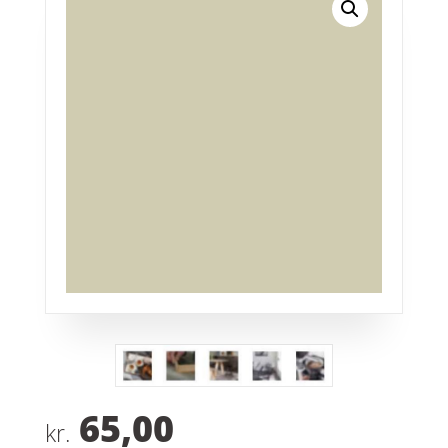
65,00
kr.