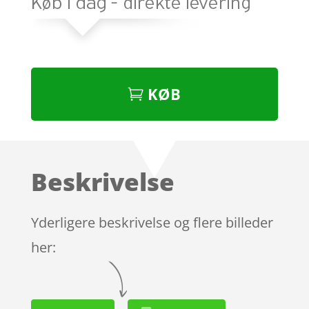
KØB
Beskrivelse
Yderligere beskrivelse og flere billeder
her: