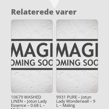
Relaterede varer
10679 WASHED
9931 PURE – Jotun
LINEN – Jotun Lady
Lady Wonderwall – 9
Essence – 0.68 L –
L – Maling