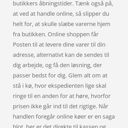
butikkers åbningstider. Tænk også på,
at ved at handle online, så slipper du
helt for, at skulle slæbe varerne hjem
fra butikken. Online shoppen får
Posten til at levere dine varer til din
adresse, alternativt kan de sendes til
dig arbejde, og få den løsning, der
passer bedst for dig. Glem alt om at
stå i kø, hvor ekspedienten lige skal
ringe til en anden for at høre, hvorfor
prisen ikke går ind til det rigtige. Når
handlen foregår online køer er en saga
blot, her er det direkte til kassen og