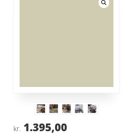
1.395,00
kr.