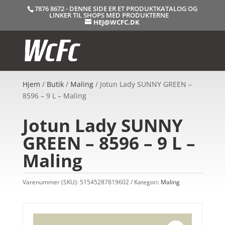
7876 8672 - DENNE SIDE ER ET PRODUKTKATALOG OG
LINKER TIL SHOPS MED PRODUKTERNE
HEJ@WCFC.DK
Hjem
/
Butik
/
Maling
/ Jotun Lady SUNNY GREEN –
8596 – 9 L – Maling
Jotun Lady SUNNY
GREEN – 8596 – 9 L –
Maling
Varenummer (SKU):
51545287819602
Kategori:
Maling