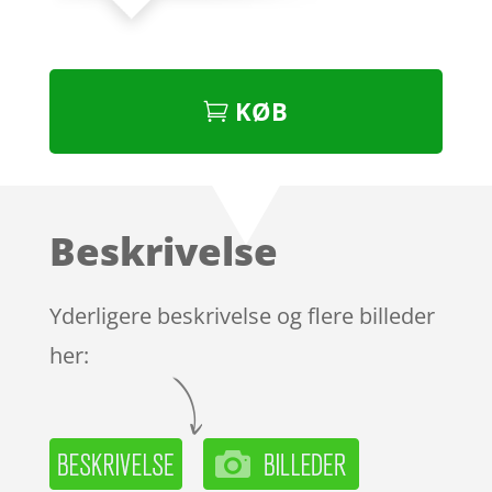
KØB
Beskrivelse
Yderligere beskrivelse og flere billeder
her: