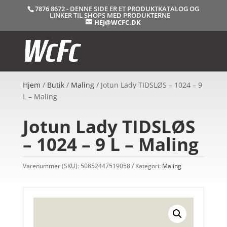
7876 8672 - DENNE SIDE ER ET PRODUKTKATALOG OG
LINKER TIL SHOPS MED PRODUKTERNE
HEJ@WCFC.DK
Hjem
/
Butik
/
Maling
/ Jotun Lady TIDSLØS – 1024 – 9
L – Maling
Jotun Lady TIDSLØS
– 1024 – 9 L – Maling
Varenummer (SKU):
50852447519058
Kategori:
Maling