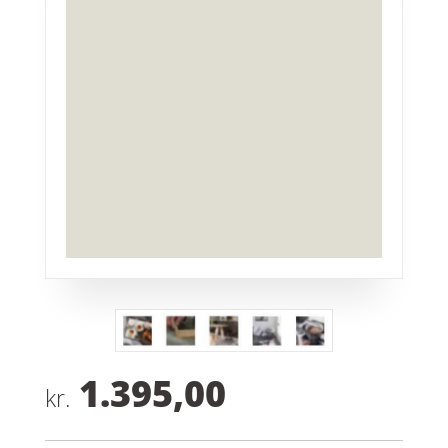
1.395,00
kr.