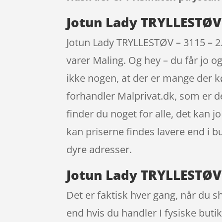
Jotun Lady TRYLLESTØV –
Jotun Lady TRYLLESTØV – 3115 – 2.
varer Maling. Og hey – du får jo o
ikke nogen, at der er mange der k
forhandler Malprivat.dk, som er 
finder du noget for alle, det kan
kan priserne findes lavere end i b
dyre adresser.
Jotun Lady TRYLLESTØV –
Det er faktisk hver gang, når du s
end hvis du handler I fysiske buti