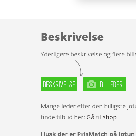
Beskrivelse
Yderligere beskrivelse og flere bil
Mange leder efter den billigste Jo
finde tilbud her:
Gå til shop
Husk der er PrisMatch på Jotun