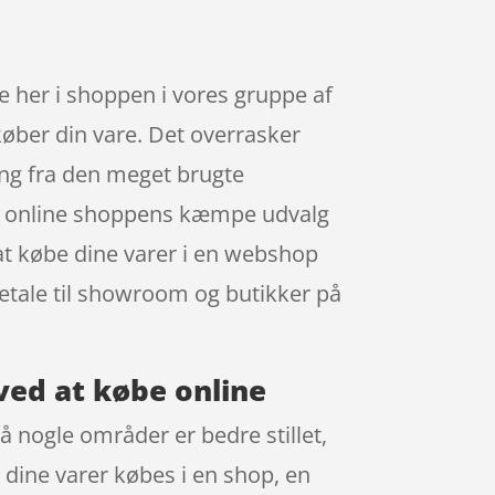
 her i shoppen i vores gruppe af
 køber din vare. Det overrasker
ing fra den meget brugte
 i online shoppens kæmpe udvalg
 at købe dine varer i en webshop
 betale til showroom og butikker på
 ved at købe online
å nogle områder er bedre stillet,
r dine varer købes i en shop, en