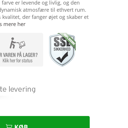
farve er levende og livlig, og den
 dynamisk atmosfære til ethvert rum.
 kvalitet, der fanger øjet og skaber et
s mere her
KØB