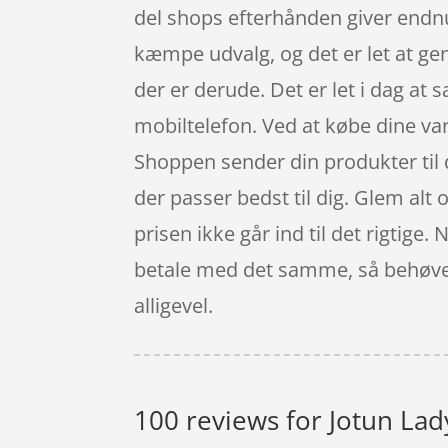
del shops efterhånden giver endnu 
kæmpe udvalg, og det er let at ge
der er derude. Det er let i dag at
mobiltelefon. Ved at købe dine vare
Shoppen sender din produkter til di
der passer bedst til dig. Glem alt 
prisen ikke går ind til det rigtige.
betale med det samme, så behøver d
alligevel.
100 reviews for
Jotun Lad