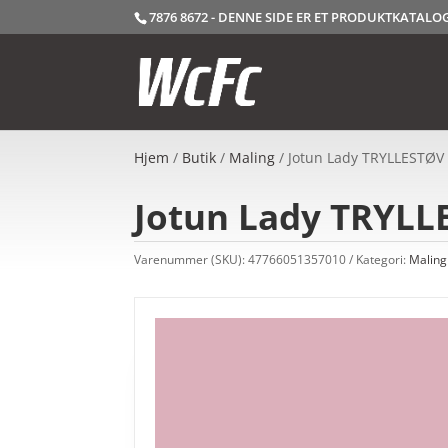
7876 8672 - DENNE SIDE ER ET PRODUKTKATAL
Hjem
/
Butik
/
Maling
/ Jotun Lady TRYLLESTØV –
Jotun Lady TRYLLE
Varenummer (SKU):
47766051357010
Kategori:
Maling