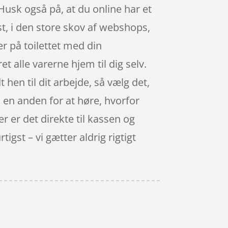
Husk også på, at du online har et
t, i den store skov af webshops,
er på toilettet med din
t alle varerne hjem til dig selv.
hen til dit arbejde, så vælg det,
il en anden for at høre, hvorfor
er er det direkte til kassen og
gst – vi gætter aldrig rigtigt