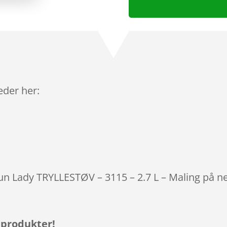
leder her:
tun Lady TRYLLESTØV – 3115 – 2.7 L – Maling på n
 produkter!