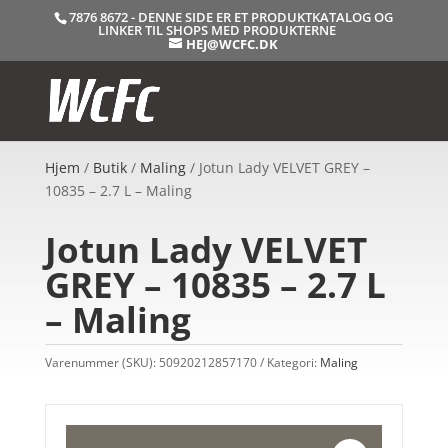
7876 8672 - DENNE SIDE ER ET PRODUKTKATALOG OG
LINKER TIL SHOPS MED PRODUKTERNE
HEJ@WCFC.DK
Hjem
/
Butik
/
Maling
/ Jotun Lady VELVET GREY –
10835 – 2.7 L – Maling
Jotun Lady VELVET
GREY – 10835 – 2.7 L
– Maling
Varenummer (SKU):
50920212857170
Kategori:
Maling