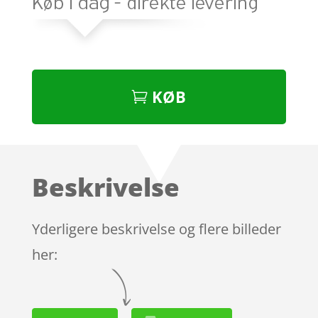
KØB
Beskrivelse
Yderligere beskrivelse og flere billeder
her: